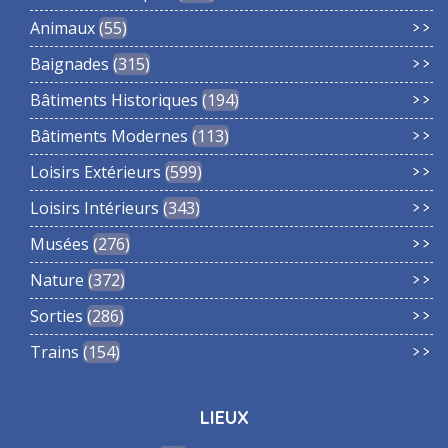
Animaux
55
Baignades
315
Bâtiments Historiques
194
Bâtiments Modernes
113
Loisirs Extérieurs
599
Loisirs Intérieurs
343
Musées
276
Nature
372
Sorties
286
Trains
154
LIEUX