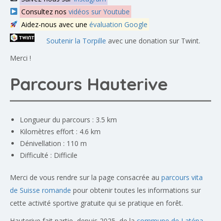
Consultez nos
vidéos sur Youtube
Aidez-nous avec une
évaluation Google
Soutenir la Torpille
avec une donation sur Twint.
Merci !
Parcours Hauterive
Longueur du parcours : 3.5 km
Kilomètres effort : 4.6 km
Dénivellation : 110 m
Difficulté : Difficile
Merci de vous rendre sur la page consacrée au
parcours vita
de Suisse romande
pour obtenir toutes les informations sur
cette activité sportive gratuite qui se pratique en forêt.
Hauterive fait partie, depuis 2025, de la
commune de Laténa
,