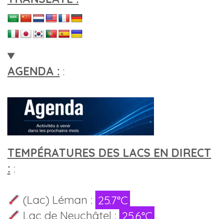
AGENDA :
:
TEMPÉRATURES DES LACS EN DIRECT
:
:
(Lac) Léman :
25.7°C
Lac de Neuchâtel :
25.6°C