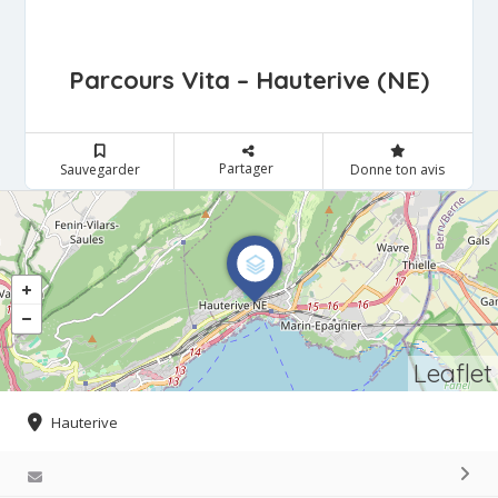
Parcours Vita – Hauterive (NE)
Partager
Sauvegarder
Donne ton avis
Leaflet
Hauterive