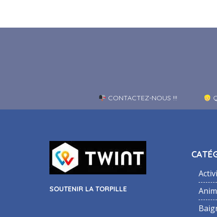
CONTACTEZ-NOUS !!!
Q
CATÉG
Activ
SOUTENIR LA TORPILLE
Anim
Baig