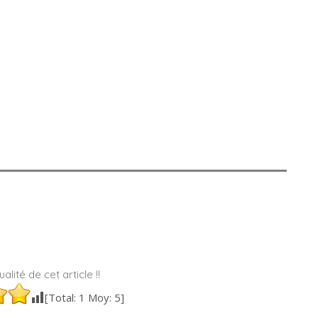
alité de cet article !!
[Total:
1
Moy:
5
]