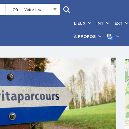
Votre lieu
Où
LIEUX
INT
EXT
À PROPOS