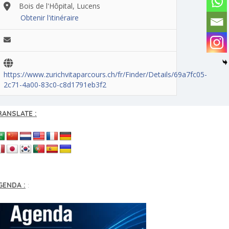
Bois de l'Hôpital, Lucens
Obtenir l'itinéraire
https://www.zurichvitaparcours.ch/fr/Finder/Details/69a7fc05-
2c71-4a00-83c0-c8d1791eb3f2
RANSLATE :
GENDA :
: