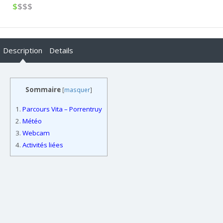
$
$$$
Description
Details
Sommaire
[
masquer
]
1.
Parcours Vita – Porrentruy
2.
Météo
3.
Webcam
4.
Activités liées