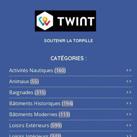
SOUTENIR LA TORPILLE
CATÉGORIES :
Activités Nautiques
160
Animaux
55
Baignades
315
Bâtiments Historiques
194
Bâtiments Modernes
113
Loisirs Extérieurs
599
Loisirs Intérieurs
343