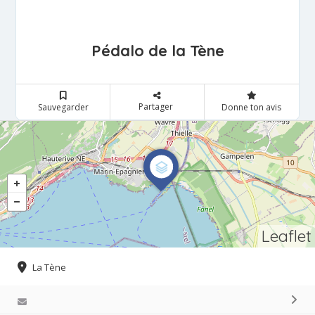
Pédalo de la Tène
Partager
Sauvegarder
Donne ton avis
Leaflet
La Tène