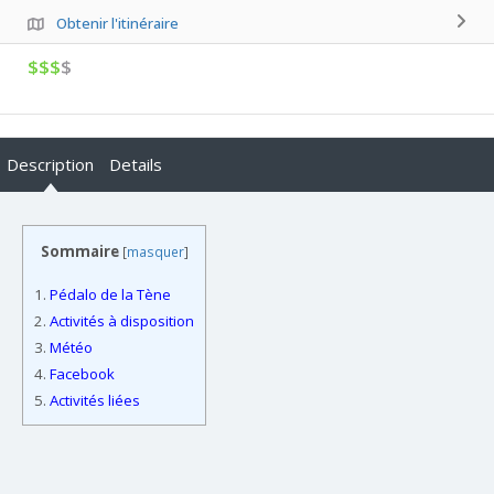
Obtenir l'itinéraire
$$$
$
Description
Details
Sommaire
[
masquer
]
1.
Pédalo de la Tène
2.
Activités à disposition
3.
Météo
4.
Facebook
5.
Activités liées