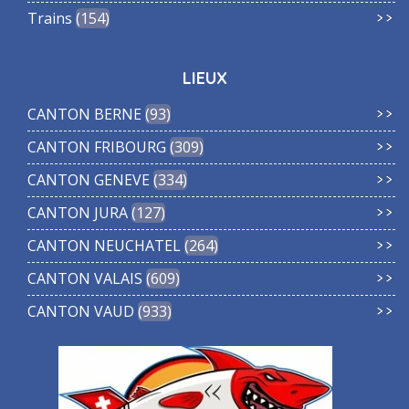
Trains
154
LIEUX
CANTON BERNE
93
CANTON FRIBOURG
309
CANTON GENEVE
334
CANTON JURA
127
CANTON NEUCHATEL
264
CANTON VALAIS
609
CANTON VAUD
933