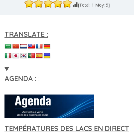
[Total:
1
Moy:
5
]
TRANSLATE :
AGENDA :
:
TEMPÉRATURES DES LACS EN DIRECT