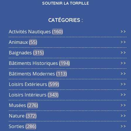
SOUTENIR LA TORPILLE
CATÉGORIES :
Activités Nautiques
160
Animaux
55
Baignades
315
Bâtiments Historiques
194
Bâtiments Modernes
113
Loisirs Extérieurs
599
Loisirs Intérieurs
343
Musées
276
Nature
372
Sorties
286