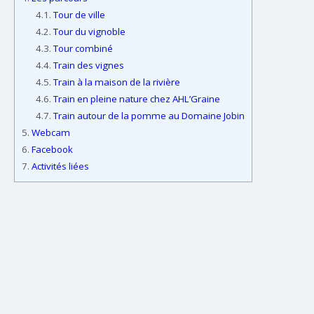
4.1.
Tour de ville
4.2.
Tour du vignoble
4.3.
Tour combiné
4.4.
Train des vignes
4.5.
Train à la maison de la rivière
4.6.
Train en pleine nature chez AHL’Graine
4.7.
Train autour de la pomme au Domaine Jobin
5.
Webcam
6.
Facebook
7.
Activités liées