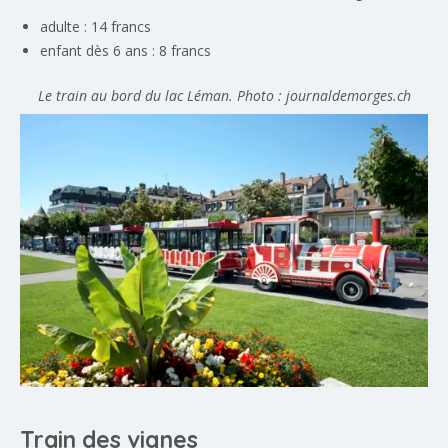
adulte : 14 francs
enfant dès 6 ans : 8 francs
Le train au bord du lac Léman. Photo : journaldemorges.ch
Train des vignes