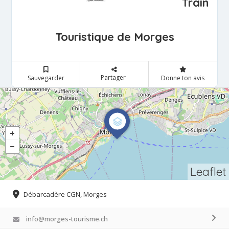
Train
Touristique de Morges
Partager
Sauvegarder
Donne ton avis
Leaflet
Débarcadère CGN, Morges
info@morges-tourisme.ch