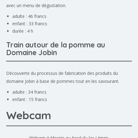
avec un menu de dégustation.
adulte : 46 francs
enfant : 33 francs
durée : 4 h
Train autour de la pomme au
Domaine Jobin
Découverte du processus de fabrication des produits du
domaine Jobin à base de pommes tout en les savourant.
adulte : 34 francs
enfant : 15 francs
Webcam
Webcam à Morges au bord du lac Léman.