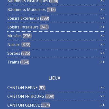
Bâtiments Historiques
194
Bâtiments Modernes
113
Loisirs Extérieurs
599
Loisirs Intérieurs
343
Musées
276
Nature
372
Sorties
286
Trains
154
LIEUX
CANTON BERNE
93
CANTON FRIBOURG
309
CANTON GENEVE
334