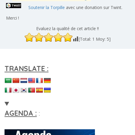
Soutenir la Torpille
avec une donation sur Twint.
Merci !
Evaluez la qualité de cet article !!
[Total:
1
Moy:
5
]
TRANSLATE :
AGENDA :
: