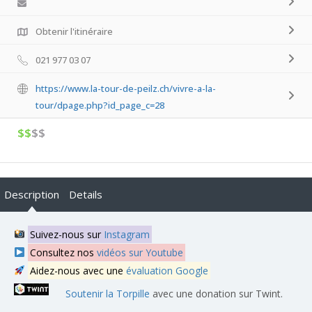
Obtenir l'itinéraire
021 977 03 07
https://www.la-tour-de-peilz.ch/vivre-a-la-
tour/dpage.php?id_page_c=28
$$
$$
Description
Details
Suivez-nous sur
Instagram
Consultez nos
vidéos sur Youtube
Aidez-nous avec une
évaluation Google
Soutenir la Torpille
avec une donation sur Twint.