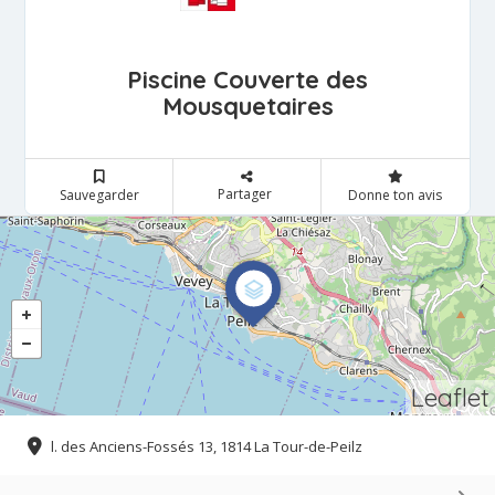
Piscine Couverte des
Mousquetaires
Partager
Sauvegarder
Donne ton avis
Leaflet
l. des Anciens-Fossés 13, 1814 La Tour-de-Peilz