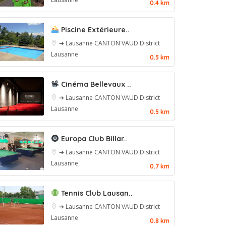
0.4 km
Piscine Extérieure..
➔ Lausanne
CANTON VAUD
District
Lausanne
0.5 km
Cinéma Bellevaux ..
➔ Lausanne
CANTON VAUD
District
Lausanne
0.5 km
Europa Club Billar..
➔ Lausanne
CANTON VAUD
District
Lausanne
0.7 km
Tennis Club Lausan..
➔ Lausanne
CANTON VAUD
District
Lausanne
0.8 km