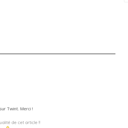
ur Twint. Merci !
alité de cet article !!