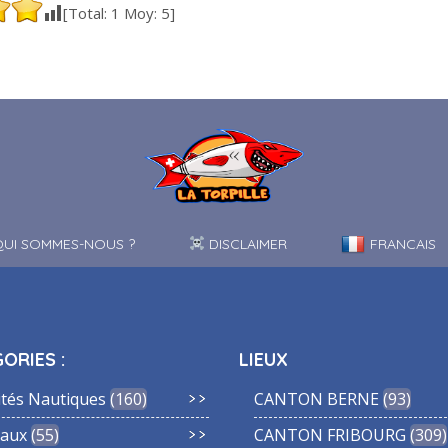
[Total:
1
Moy:
5
]
UI SOMMES-NOUS ?
DISCLAIMER
FRANCAIS
ORIES :
LIEUX
ités Nautiques
160
CANTON BERNE
93
aux
55
CANTON FRIBOURG
309