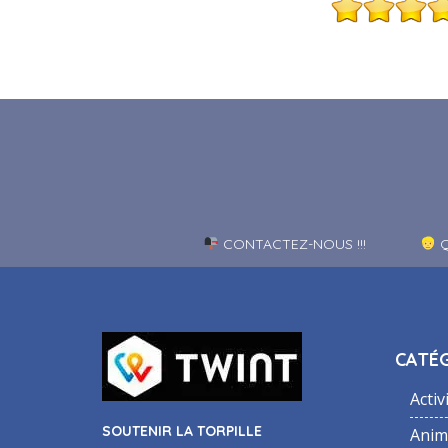
CONTACTEZ-NOUS !!!
Q
CATÉG
Activ
SOUTENIR LA TORPILLE
Anim