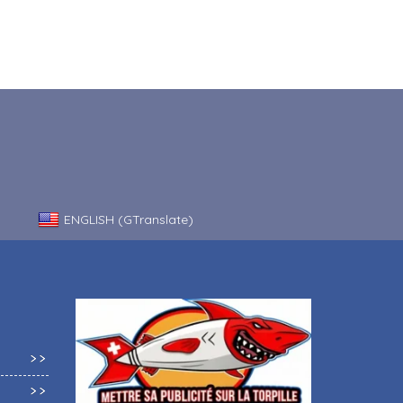
ENGLISH (GTranslate)