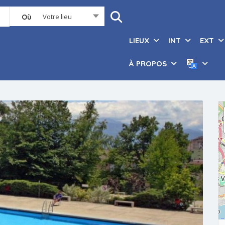
Votre lieu
Où
LIEUX
INT
EXT
À PROPOS