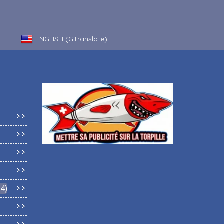
ENGLISH (GTranslate)
64