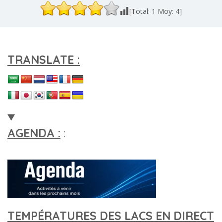
[Total:
1
Moy:
4
]
TRANSLATE :
AGENDA :
:
TEMPÉRATURES DES LACS EN DIRECT