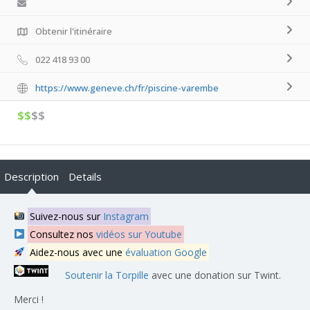
Obtenir l'itinéraire
022 418 93 00
https://www.geneve.ch/fr/piscine-varembe
$$
$$
Description
Details
Suivez-nous sur
Instagram
Consultez nos
vidéos sur Youtube
Aidez-nous avec une
évaluation Google
Soutenir la Torpille
avec une donation sur Twint.
Merci !