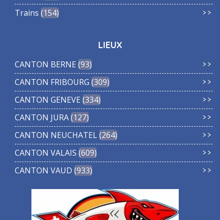
Trains
154
LIEUX
CANTON BERNE
93
CANTON FRIBOURG
309
CANTON GENEVE
334
CANTON JURA
127
CANTON NEUCHATEL
264
CANTON VALAIS
609
CANTON VAUD
933