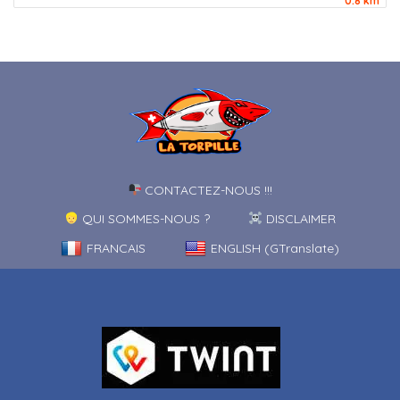
0.8 km
CONTACTEZ-NOUS !!!
QUI SOMMES-NOUS ?
DISCLAIMER
FRANCAIS
ENGLISH (GTranslate)