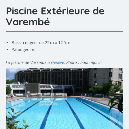
Piscine Extérieure de
Varembé
Bassin nageur de 25 m x 12.5 m
Pataugeoire.
La piscine de Varembé à
Genève
. Photo : badi-info.ch