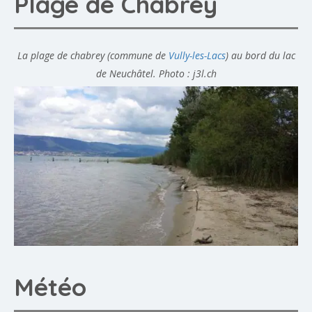
Plage de Chabrey
La plage de chabrey (commune de
Vully-les-Lacs
) au bord du lac
de Neuchâtel. Photo : j3l.ch
Météo