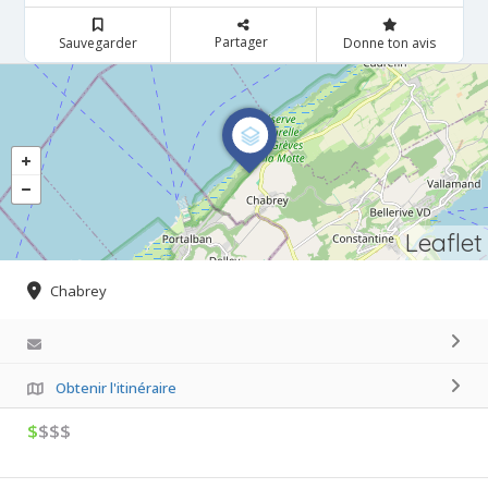
Partager
Sauvegarder
Donne ton avis
Leaflet
Chabrey
Obtenir l'itinéraire
$
$$$