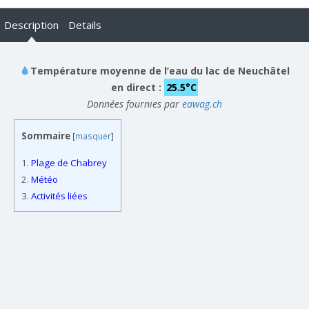
Description
Details
Température moyenne de l’eau du lac de Neuchâtel
en direct :
25.5°C
Données fournies par
eawag.ch
Sommaire
[
masquer
]
1.
Plage de Chabrey
2.
Météo
3.
Activités liées