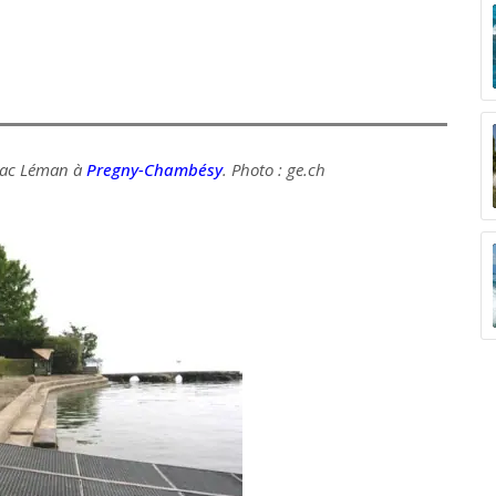
lac Léman à
Pregny-Chambésy
. Photo : ge.ch