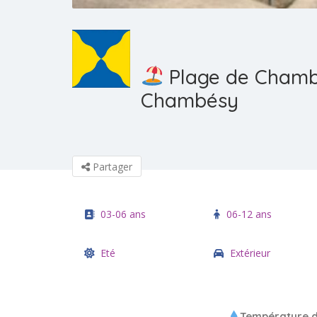
Plage de Chamb
Chambésy
Partager
03-06 ans
06-12 ans
Eté
Extérieur
Température de