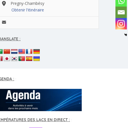
Pregny-Chambésy
Obtenir l'itinéraire
RANSLATE :
GENDA :
:
EMPÉRATURES DES LACS EN DIRECT :
: