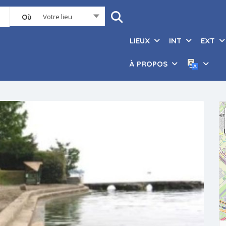
Votre lieu
Où
LIEUX
INT
EXT
À PROPOS