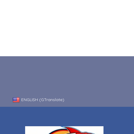
ENGLISH (GTranslate)