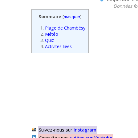
Données fo
Sommaire
[
masquer
]
1.
Plage de Chambésy
2.
Météo
3.
Quiz
4.
Activités liées
Suivez-nous sur
Instagram
Consultez nos
vidéos sur Youtube