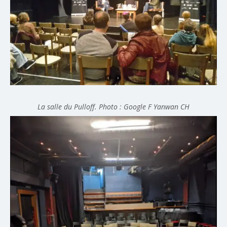
La salle du Pulloff. Photo : Google F Yanwan CH