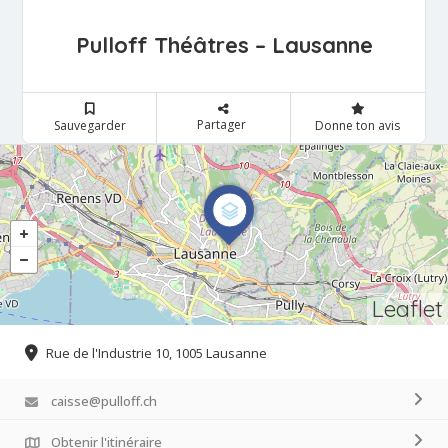
Pulloff Théâtres – Lausanne
Partager
Sauvegarder
Donne ton avis
Leaflet
Rue de l'Industrie 10, 1005 Lausanne
caisse@pulloff.ch
Obtenir l'itinéraire