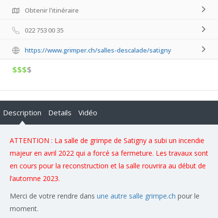
Obtenir l'itinéraire
022 753 00 35
https://www.grimper.ch/salles-descalade/satigny
$$$
$
Description
Details
Vidéo
ATTENTION : La salle de grimpe de Satigny a subi un incendie
majeur en avril 2022 qui a forcé sa fermeture. Les travaux sont
en cours pour la reconstruction et la salle rouvrira au début de
l’automne 2023.
Merci de votre rendre dans
une autre salle grimpe.ch
pour le
moment.