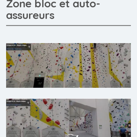
Zone bloc et auto-
assureurs