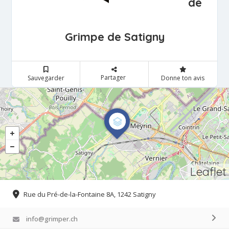
de
Grimpe de Satigny
Partager
Sauvegarder
Donne ton avis
Leaflet
Rue du Pré-de-la-Fontaine 8A, 1242 Satigny
info@grimper.ch