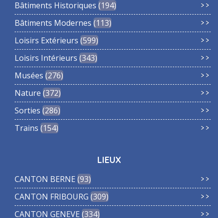
Bâtiments Historiques
194
Bâtiments Modernes
113
Loisirs Extérieurs
599
Loisirs Intérieurs
343
Musées
276
Nature
372
Sorties
286
Trains
154
LIEUX
CANTON BERNE
93
CANTON FRIBOURG
309
CANTON GENEVE
334