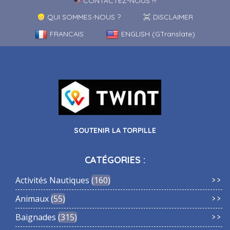
CONTACTEZ-NOUS !!!
QUI SOMMES-NOUS ?
DISCLAIMER
FRANCAIS
ENGLISH (GTranslate)
SOUTENIR LA TORPILLE
CATÉGORIES :
Activités Nautiques
160
Animaux
55
Baignades
315