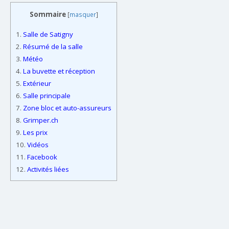
Sommaire
[
masquer
]
1.
Salle de Satigny
2.
Résumé de la salle
3.
Météo
4.
La buvette et réception
5.
Extérieur
6.
Salle principale
7.
Zone bloc et auto-assureurs
8.
Grimper.ch
9.
Les prix
10.
Vidéos
11.
Facebook
12.
Activités liées