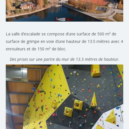
La salle d’escalade se compose d’une surface de 500 m² de
surface de grimpe en voie d’une hauteur de 13.5 mètres avec 4
enrouleurs et de 150 m² de bloc.
Des prises sur une partie du mur de 13.5 mètres de hauteur.