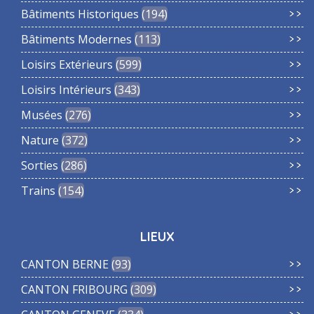
Bâtiments Historiques
194
Bâtiments Modernes
113
Loisirs Extérieurs
599
Loisirs Intérieurs
343
Musées
276
Nature
372
Sorties
286
Trains
154
LIEUX
CANTON BERNE
93
CANTON FRIBOURG
309