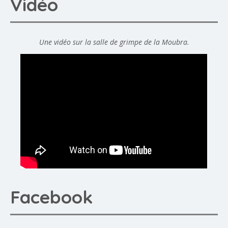
Vidéo
Une vidéo sur la salle de grimpe de la Moubra.
Facebook