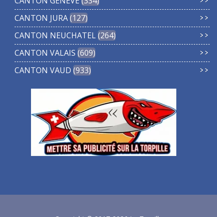
CANTON GENEVE
334
CANTON JURA
127
CANTON NEUCHATEL
264
CANTON VALAIS
609
CANTON VAUD
933