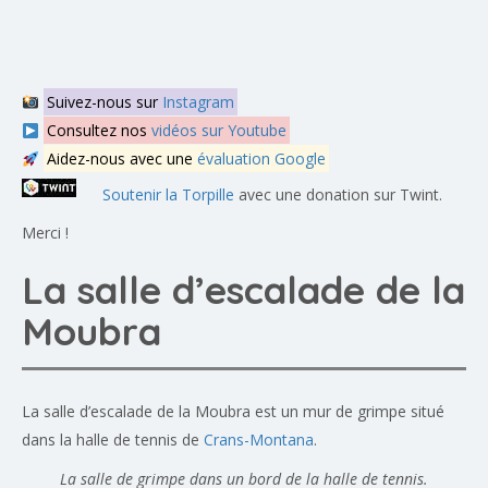
Suivez-nous sur
Instagram
Consultez nos
vidéos sur Youtube
Aidez-nous avec une
évaluation Google
Soutenir la Torpille
avec une donation sur Twint.
Merci !
La salle d’escalade de la
Moubra
La salle d’escalade de la Moubra est un mur de grimpe situé
dans la halle de tennis de
Crans-Montana
.
La salle de grimpe dans un bord de la halle de tennis.