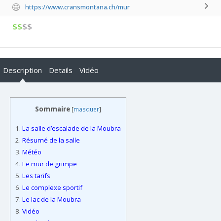
https://www.cransmontana.ch/mur
$$
$$
Description
Details
Vidéo
Sommaire
[
masquer
]
1.
La salle d’escalade de la Moubra
2.
Résumé de la salle
3.
Météo
4.
Le mur de grimpe
5.
Les tarifs
6.
Le complexe sportif
7.
Le lac de la Moubra
8.
Vidéo