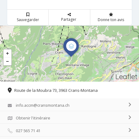
Partager
Sauvegarder
Donne ton avis
Leaflet
Route de la Moubra 73, 3963 Crans-Montana
info.accm@cransmontana.ch
Obtenir l'itinéraire
027 565 71 41