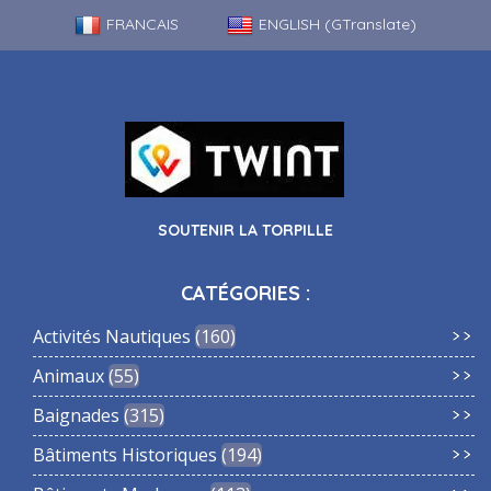
FRANCAIS
ENGLISH (GTranslate)
SOUTENIR LA TORPILLE
CATÉGORIES :
Activités Nautiques
160
Animaux
55
Baignades
315
Bâtiments Historiques
194