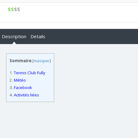
$$
$$
Description
Details
Sommaire
[
masquer
]
1.
Tennis Club Fully
2.
Météo
3.
Facebook
4.
Activités liées