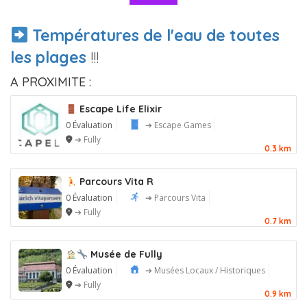
Températures de l'eau de toutes
les plages
!!!
A PROXIMITE :
Escape Life Elixir
0 Évaluation
➔ Escape Games
➔ Fully
0.3 km
Parcours Vita R
0 Évaluation
➔ Parcours Vita
➔ Fully
0.7 km
Musée de Fully
0 Évaluation
➔ Musées Locaux / Historiques
➔ Fully
0.9 km