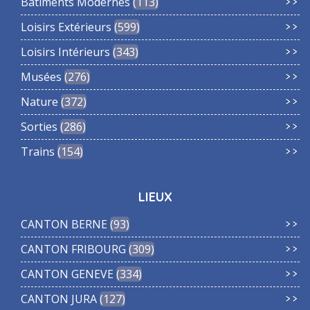
Bâtiments Modernes
113
Loisirs Extérieurs
599
Loisirs Intérieurs
343
Musées
276
Nature
372
Sorties
286
Trains
154
LIEUX
CANTON BERNE
93
CANTON FRIBOURG
309
CANTON GENEVE
334
CANTON JURA
127