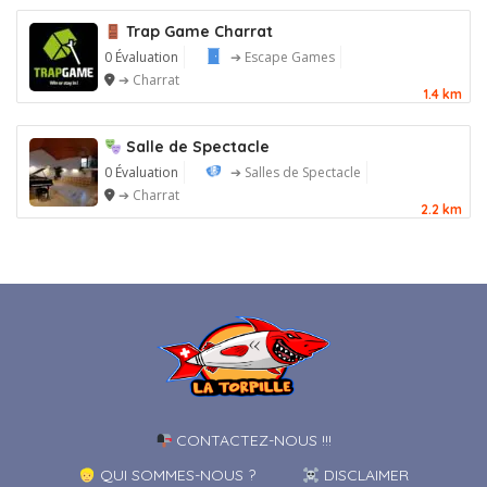
Trap Game Charrat
0 Évaluation
➔ Escape Games
➔ Charrat
1.4 km
Salle de Spectacle
0 Évaluation
➔ Salles de Spectacle
➔ Charrat
2.2 km
CONTACTEZ-NOUS !!!
QUI SOMMES-NOUS ?
DISCLAIMER