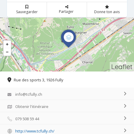
Partager
Sauvegarder
Donne ton avis
Leaflet
Rue des sports 3, 1926 Fully
info@tcfully.ch
Obtenir l'itinéraire
079 508 59 44
http://www.tcfully.ch/