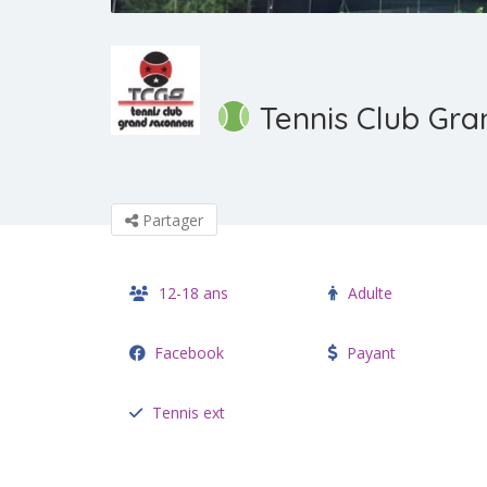
Tennis Club Gr
Partager
12-18 ans
Adulte
Facebook
Payant
Tennis ext