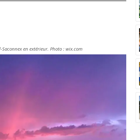
d-Saconnex en extérieur. Photo : wix.com