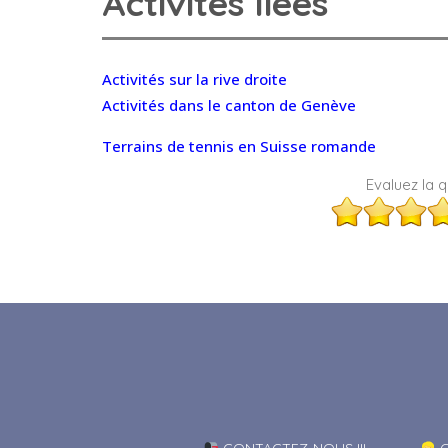
Activités liées
Activités sur la rive droite
Activités dans le canton de Genève
Terrains de tennis en Suisse romande
Evaluez la qu