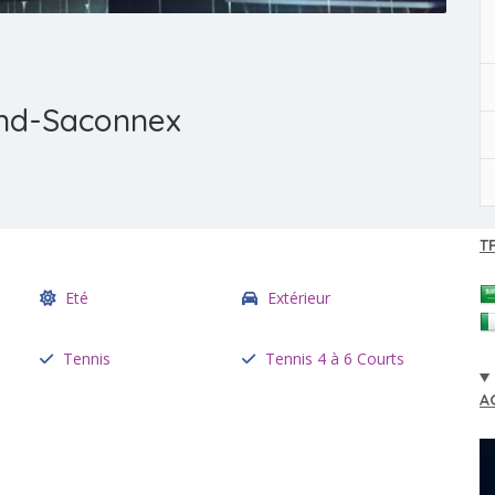
and-Saconnex
T
Eté
Extérieur
Tennis
Tennis 4 à 6 Courts
A