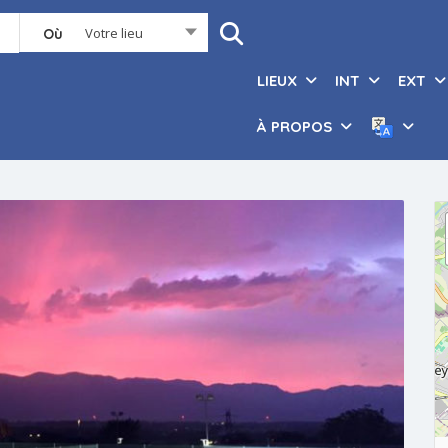
Votre lieu
Où
LIEUX
INT
EXT
À PROPOS