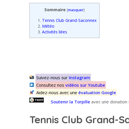
Sommaire
[
masquer
]
1.
Tennis Club Grand-Saconnex
2.
Météo
3.
Activités liées
Suivez-nous sur
Instagram
Consultez nos
vidéos sur Youtube
Aidez-nous avec une
évaluation Google
Soutenir la Torpille
avec une donation s
Tennis Club Grand-S