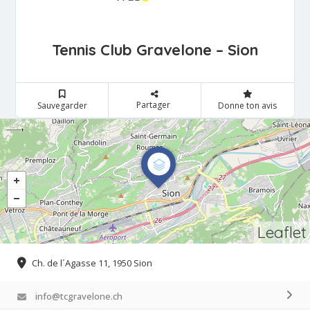
Tennis Club Gravelone – Sion
Partager
Sauvegarder
Donne ton avis
Leaflet
Ch. de l´Agasse 11, 1950 Sion
info@tcgravelone.ch