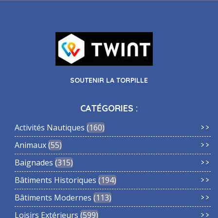
SOUTENIR LA TORPILLE
CATÉGORIES :
Activités Nautiques
160
Animaux
55
Baignades
315
Bâtiments Historiques
194
Bâtiments Modernes
113
Loisirs Extérieurs
599