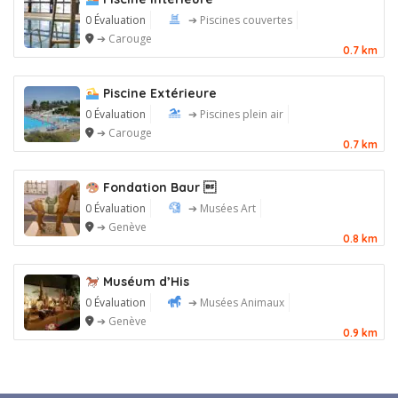
0 Évaluation
➔ Piscines couvertes
➔ Carouge
0.7 km
Piscine Extérieure
0 Évaluation
➔ Piscines plein air
➔ Carouge
0.7 km
Fondation Baur 
0 Évaluation
➔ Musées Art
➔ Genève
0.8 km
Muséum d’His
0 Évaluation
➔ Musées Animaux
➔ Genève
0.9 km