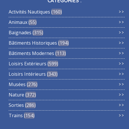
CATÉGORIES :
Activités Nautiques
160
Animaux
55
Baignades
315
Bâtiments Historiques
194
Bâtiments Modernes
113
Loisirs Extérieurs
599
Loisirs Intérieurs
343
Musées
276
Nature
372
Sorties
286
Trains
154