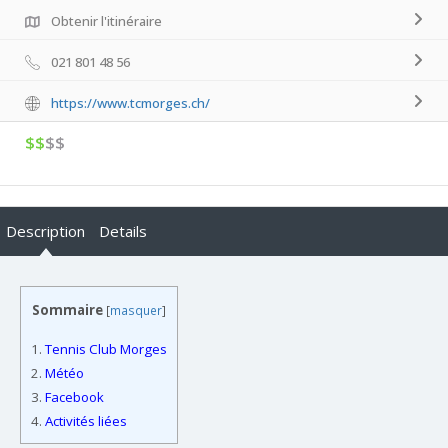
Obtenir l'itinéraire
021 801 48 56
https://www.tcmorges.ch/
$$
$$
Description
Details
Sommaire
[
masquer
]
1.
Tennis Club Morges
2.
Météo
3.
Facebook
4.
Activités liées