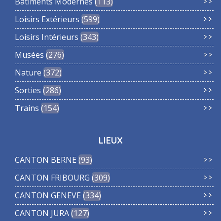
Bâtiments Modernes
113
Loisirs Extérieurs
599
Loisirs Intérieurs
343
Musées
276
Nature
372
Sorties
286
Trains
154
LIEUX
CANTON BERNE
93
CANTON FRIBOURG
309
CANTON GENEVE
334
CANTON JURA
127