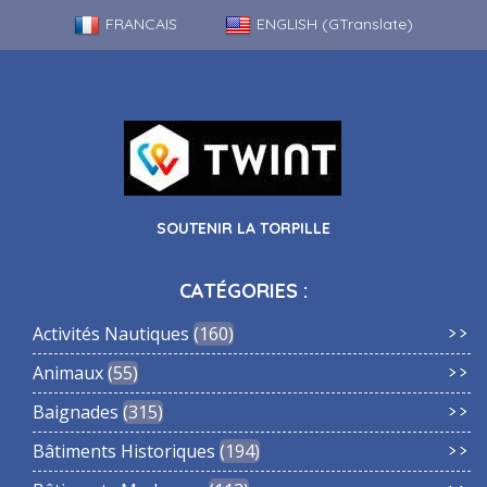
FRANCAIS
ENGLISH (GTranslate)
SOUTENIR LA TORPILLE
CATÉGORIES :
Activités Nautiques
160
Animaux
55
Baignades
315
Bâtiments Historiques
194