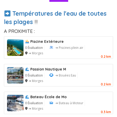
Températures de l'eau de toutes
les plages
!!!
A PROXIMITE :
Piscine Extérieure
0 Évaluation
➔ Piscines plein air
➔ Morges
0.2 km
Passion Nautique M
0 Évaluation
➔ Bouées Eau
➔ Morges
0.2 km
Bateau École de Mo
0 Évaluation
➔ Bateau à Moteur
➔ Morges
0.3 km