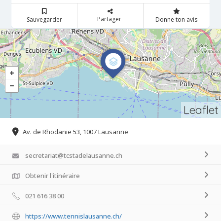
Partager
Sauvegarder
Donne ton avis
Leaflet
Av. de Rhodanie 53, 1007 Lausanne
secretariat@tcstadelausanne.ch
Obtenir l'itinéraire
021 616 38 00
https://www.tennislausanne.ch/