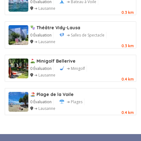
0 Évaluation
➔ Bateau à Voile
➔ Lausanne
0.3 km
Théâtre Vidy-Lausa
0 Évaluation
➔ Salles de Spectacle
➔ Lausanne
0.3 km
Minigolf Bellerive
0 Évaluation
➔ Minigolf
➔ Lausanne
0.4 km
Plage de la Voile
0 Évaluation
➔ Plages
➔ Lausanne
0.4 km