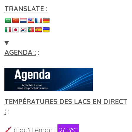
TRANSLATE :
AGENDA :
:
TEMPÉRATURES DES LACS EN DIRECT
:
:
(Lac) Léman :
26.3°C