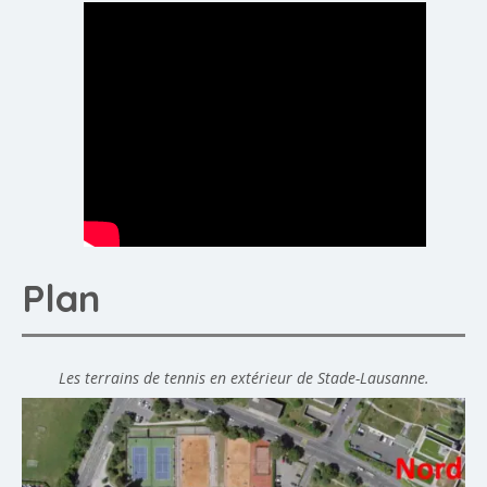
Plan
Les terrains de tennis en extérieur de Stade-Lausanne.