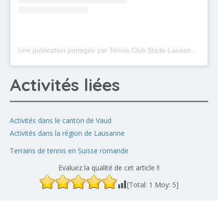
Une publication partagée par Tennis Club Stade-Lausanne (@tennislausanne)
Activités liées
Activités dans le canton de Vaud
Activités dans la région de Lausanne
Terrains de tennis en Suisse romande
Evaluez la qualité de cet article !!
[Total:
1
Moy:
5
]