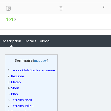
$$$
$
Description
Details
Vidéo
Sommaire
[
masquer
]
1.
Tennis Club Stade-Lausanne
2.
Résumé
3.
Météo
4.
Short
5.
Plan
6.
Terrains Nord
7.
Terrains Milieu