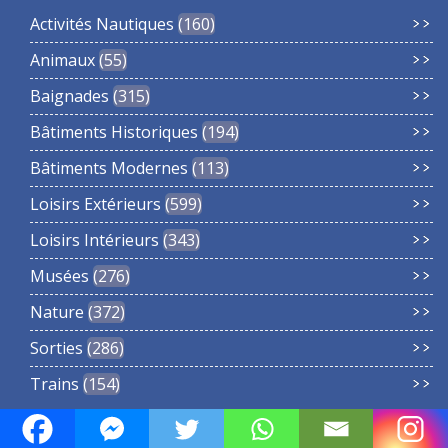
Activités Nautiques
160
Animaux
55
Baignades
315
Bâtiments Historiques
194
Bâtiments Modernes
113
Loisirs Extérieurs
599
Loisirs Intérieurs
343
Musées
276
Nature
372
Sorties
286
Trains
154