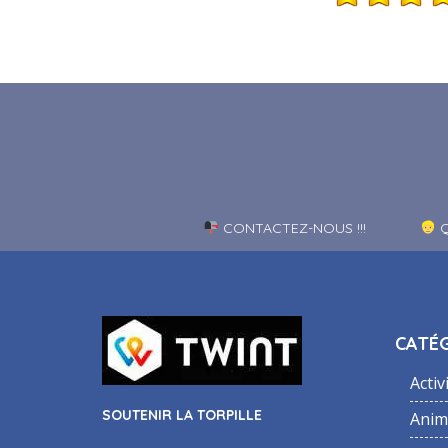
CONTACTEZ-NOUS !!!
Q
CATÉG
Activ
SOUTENIR LA TORPILLE
Anim