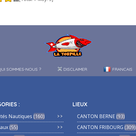
UI SOMMES-NOUS ?
DISCLAIMER
FRANCAIS
ORIES :
LIEUX
ités Nautiques
160
CANTON BERNE
93
aux
55
CANTON FRIBOURG
309