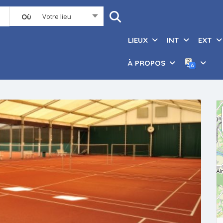
Votre lieu
Où
LIEUX
INT
EXT
À PROPOS