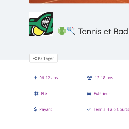
Tennis et Bad
Partager
06-12 ans
12-18 ans
Eté
Extérieur
Payant
Tennis 4 à 6 Court