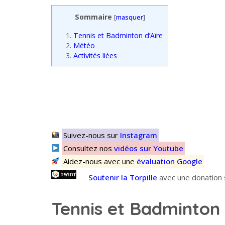
Sommaire
[
masquer
]
1.
Tennis et Badminton d’Aïre
2.
Météo
3.
Activités liées
Suivez-nous sur
Instagram
Consultez nos
vidéos sur Youtube
Aidez-nous avec une
évaluation Google
Soutenir la Torpille
avec une donation s
Tennis et Badminton 