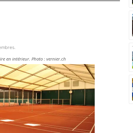
membres.
ïre en intérieur. Photo : vernier.ch