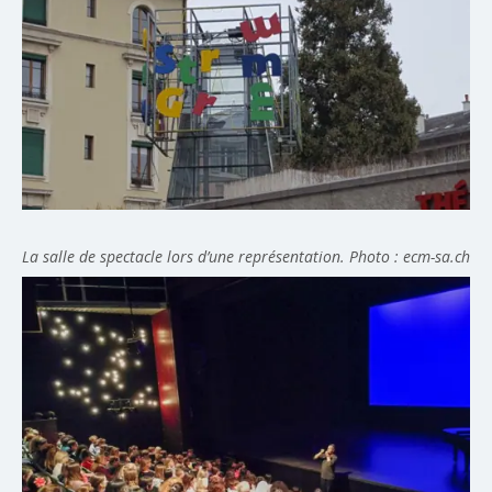
La salle de spectacle lors d’une représentation. Photo : ecm-sa.ch