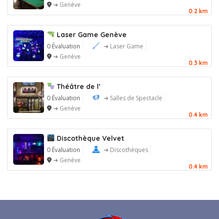
➔ Genève
0.2 km
Laser Game Genève
0 Évaluation
➔ Laser Game
➔ Genève
0.3 km
Théâtre de l’
0 Évaluation
➔ Salles de Spectacle
➔ Genève
0.4 km
Discothèque Velvet
0 Évaluation
➔ Discothèques
➔ Genève
0.4 km