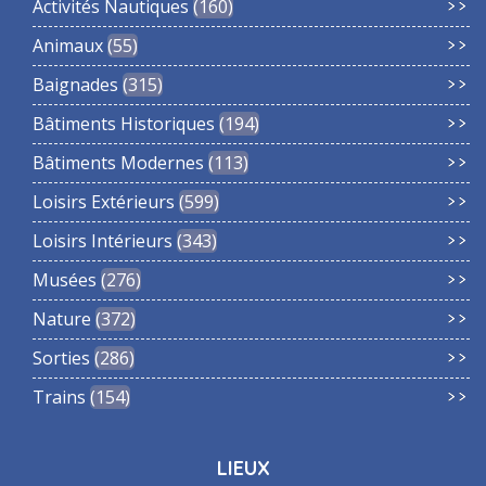
Activités Nautiques
160
Animaux
55
Baignades
315
Bâtiments Historiques
194
Bâtiments Modernes
113
Loisirs Extérieurs
599
Loisirs Intérieurs
343
Musées
276
Nature
372
Sorties
286
Trains
154
LIEUX