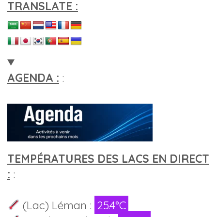
TRANSLATE :
AGENDA :
:
TEMPÉRATURES DES LACS EN DIRECT
:
:
(Lac) Léman :
25.4°C