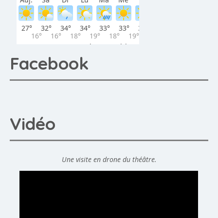
Facebook
Vidéo
Une visite en drone du théâtre.