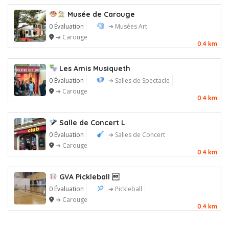
Musée de Carouge
0 Évaluation
➔ Musées Art
➔ Carouge
0.4 km
Les Amis Musiqueth
0 Évaluation
➔ Salles de Spectacle
➔ Carouge
0.4 km
Salle de Concert L
0 Évaluation
➔ Salles de Concert
➔ Carouge
0.4 km
GVA Pickleball 
0 Évaluation
➔ Pickleball
➔ Carouge
0.4 km