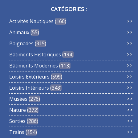
CATÉGORIES :
Activités Nautiques
160
Animaux
55
Baignades
315
Bâtiments Historiques
194
Bâtiments Modernes
113
Loisirs Extérieurs
599
Loisirs Intérieurs
343
Musées
276
Nature
372
Sorties
286
Trains
154