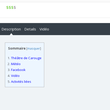
$$$
$
Description
Details
Vidéo
Sommaire
[
masquer
]
1.
Théâtre de Carouge
2.
Météo
3.
Facebook
4.
Vidéo
5.
Activités liées