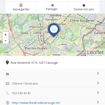
Partager
Sauvegarder
Donne ton avis
Leaflet
Rue Ancienne 37 A, 1227 Carouge
Obtenir l'itinéraire
022 343 43 43
http://www.theatredecarouge.ch/