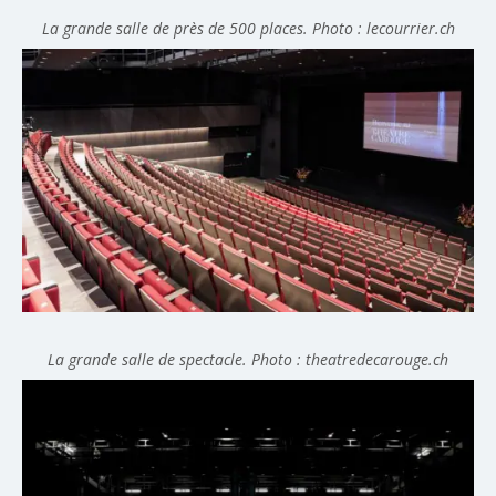
La grande salle de près de 500 places. Photo : lecourrier.ch
La grande salle de spectacle. Photo : theatredecarouge.ch