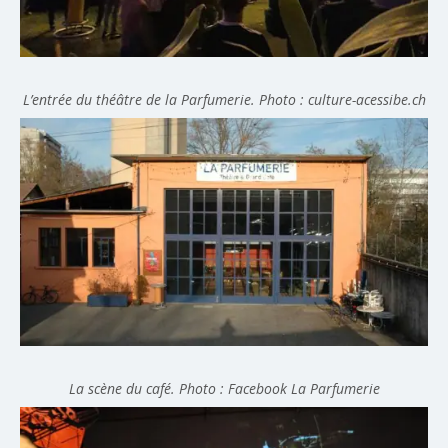
L’entrée du théâtre de la Parfumerie. Photo : culture-acessibe.ch
La scène du café. Photo : Facebook La Parfumerie