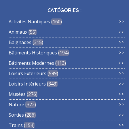
CATÉGORIES :
Activités Nautiques
160
Animaux
55
Baignades
315
Bâtiments Historiques
194
Bâtiments Modernes
113
Loisirs Extérieurs
599
Loisirs Intérieurs
343
Musées
276
Nature
372
Sorties
286
Trains
154