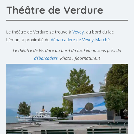
Théâtre de Verdure
Le théâtre de Verdure se trouve à
Vevey
, au bord du lac
Léman, à proximité du
débarcadère de Vevey-Marché
.
Le théâtre de Verdure au bord du lac Léman sous près du
débarcadère
. Photo : floornature.it