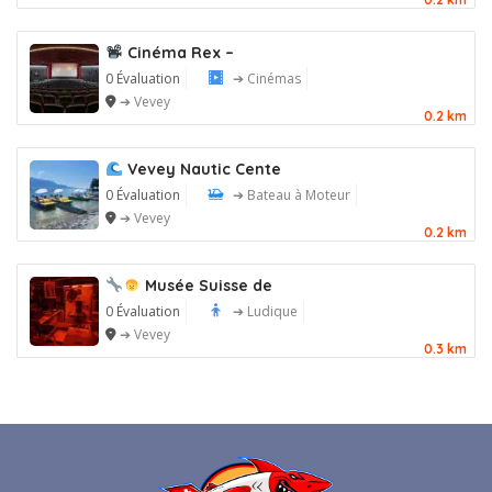
Cinéma Rex –
0 Évaluation
➔ Cinémas
➔ Vevey
0.2 km
Vevey Nautic Cente
0 Évaluation
➔ Bateau à Moteur
➔ Vevey
0.2 km
Musée Suisse de
0 Évaluation
➔ Ludique
➔ Vevey
0.3 km