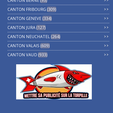
CANTON BERNE
93
CANTON FRIBOURG
309
CANTON GENEVE
334
CANTON JURA
127
CANTON NEUCHATEL
264
CANTON VALAIS
609
CANTON VAUD
933