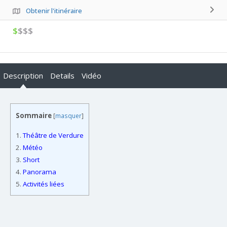
Obtenir l'itinéraire
$
$$$
Description
Details
Vidéo
Sommaire
[
masquer
]
1.
Théâtre de Verdure
2.
Météo
3.
Short
4.
Panorama
5.
Activités liées