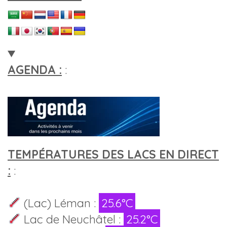
AGENDA :
:
TEMPÉRATURES DES LACS EN DIRECT
:
:
(Lac) Léman :
25.6°C
Lac de Neuchâtel :
25.2°C