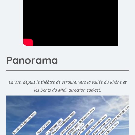
Panorama
La vue, depuis le théâtre de verdure, vers la vallée du Rhône et
les Dents du Midi, direction sud-est.