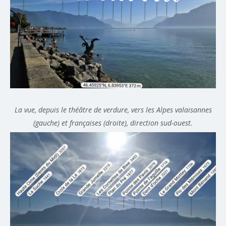
La vue, depuis le théâtre de verdure, vers les Alpes valaisannes
(gauche) et françaises (droite), direction sud-ouest.