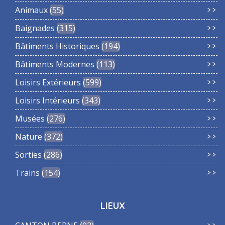
Animaux
55
Baignades
315
Bâtiments Historiques
194
Bâtiments Modernes
113
Loisirs Extérieurs
599
Loisirs Intérieurs
343
Musées
276
Nature
372
Sorties
286
Trains
154
LIEUX