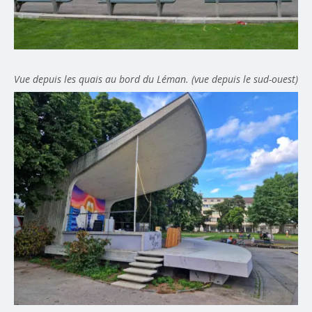
Vue depuis les quais au bord du Léman. (vue depuis le sud-ouest)