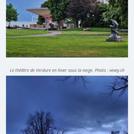
Le théâtre de Verdure en hiver sous la neige. Photo : vevey.ch