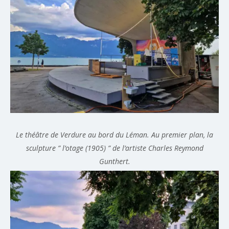
Le théâtre de Verdure au bord du Léman. Au premier plan, la
sculpture ” l’otage (1905) ” de l’artiste Charles Reymond
Gunthert.