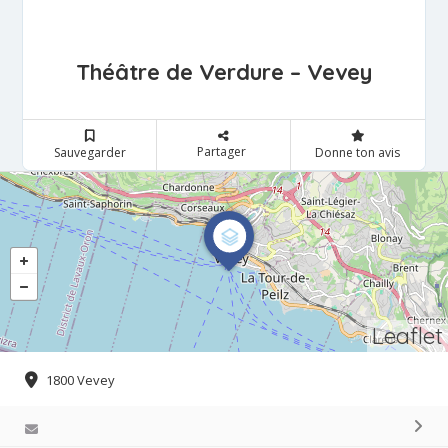
Théâtre de Verdure – Vevey
Partager
Sauvegarder
Donne ton avis
Leaflet
1800 Vevey