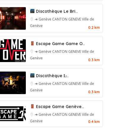
Discothèque Le Bri..
➔ Genève
CANTON GENEVE
Ville de
Genève
0.2 km
Escape Game Game O..
➔ Genève
CANTON GENEVE
Ville de
Genève
0.3 km
Discothèque L̵..
➔ Genève
CANTON GENEVE
Ville de
Genève
0.3 km
Escape Game Genève..
➔ Genève
CANTON GENEVE
Ville de
Genève
0.4 km