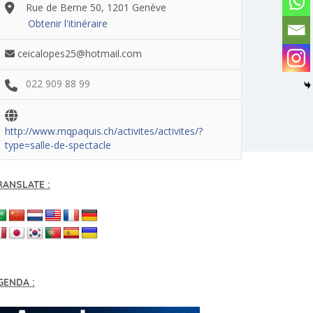
Rue de Berne 50, 1201 Genève
Obtenir l'itinéraire
ceicalopes25@hotmail.com
022 909 88 99
http://www.mqpaquis.ch/activites/activites/?
type=salle-de-spectacle
RANSLATE :
GENDA :
: