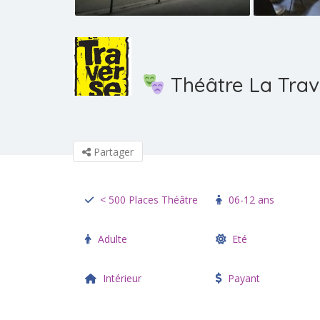
Théâtre La Trav
Partager
< 500 Places Théâtre
06-12 ans
Adulte
Eté
Intérieur
Payant