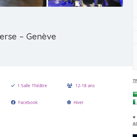
erse – Genève
T
1 Salle Théâtre
12-18 ans
Facebook
Hiver
A