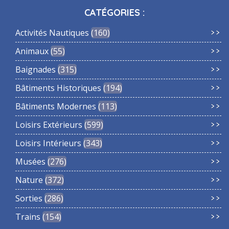
CATÉGORIES :
Activités Nautiques
160
Animaux
55
Baignades
315
Bâtiments Historiques
194
Bâtiments Modernes
113
Loisirs Extérieurs
599
Loisirs Intérieurs
343
Musées
276
Nature
372
Sorties
286
Trains
154