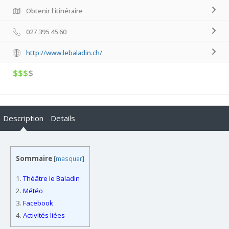
Obtenir l'itinéraire
027 395 45 60
http://www.lebaladin.ch/
$$$
$
Description
Details
Sommaire
[
masquer
]
1.
Théâtre le Baladin
2.
Météo
3.
Facebook
4.
Activités liées