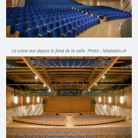
La scène vue depuis le fond de la salle. Photo : lebaladin.ch