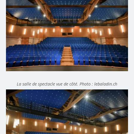
La salle de spectacle vue de côté. Photo : lebaladin.ch