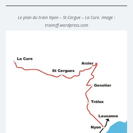
Le plan du train Nyon – St-Cergue – La Cure. Image :
traincff.wordpress.com