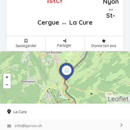
Nyon
↔
St-
Cergue ↔ La Cure
Partager
Sauvegarder
Donne ton avis
Leaflet
La Cure
info@tprnov.ch