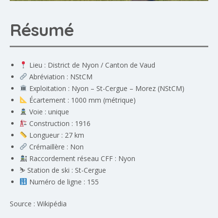
Résumé
Lieu : District de Nyon / Canton de Vaud
Abréviation : NStCM
Exploitation : Nyon – St-Cergue – Morez (NStCM)
Écartement : 1000 mm (métrique)
Voie : unique
Construction : 1916
Longueur : 27 km
Crémaillère : Non
Raccordement réseau CFF : Nyon
⛷️ Station de ski :
St-Cergue
Numéro de ligne : 155
Source : Wikipédia