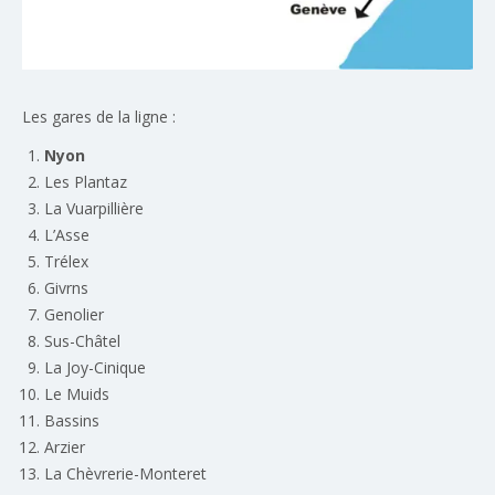
Les gares de la ligne :
Nyon
Les Plantaz
La Vuarpillière
L’Asse
Trélex
Givrns
Genolier
Sus-Châtel
La Joy-Cinique
Le Muids
Bassins
Arzier
La Chèvrerie-Monteret