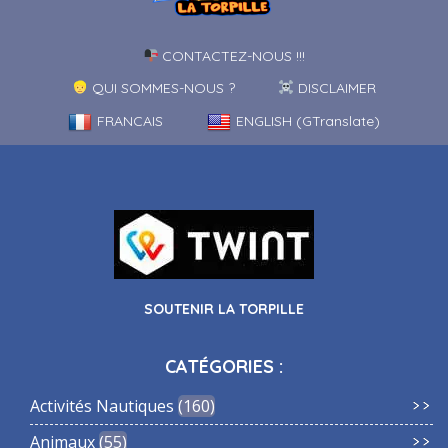
CONTACTEZ-NOUS !!!
QUI SOMMES-NOUS ?
DISCLAIMER
FRANCAIS
ENGLISH (GTranslate)
SOUTENIR LA TORPILLE
CATÉGORIES :
Activités Nautiques
160
Animaux
55