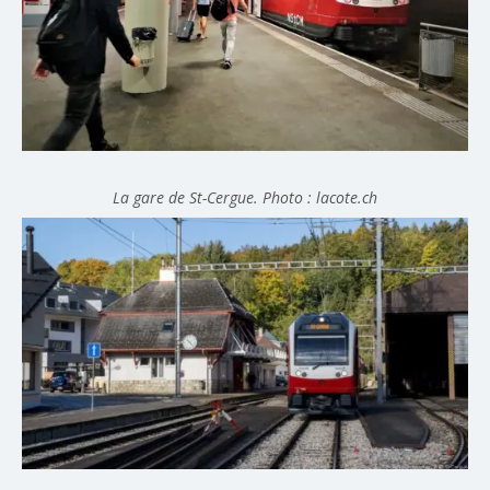
La gare de St-Cergue. Photo : lacote.ch