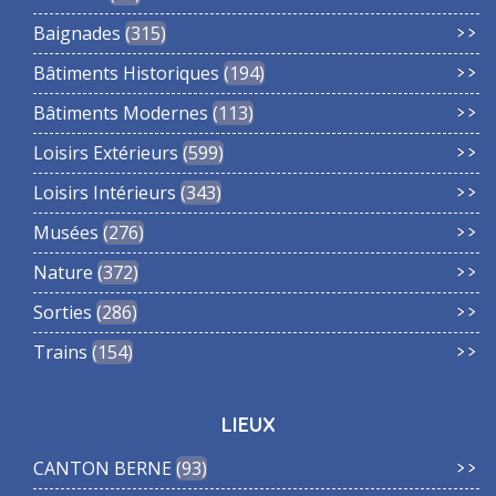
Baignades
315
Bâtiments Historiques
194
Bâtiments Modernes
113
Loisirs Extérieurs
599
Loisirs Intérieurs
343
Musées
276
Nature
372
Sorties
286
Trains
154
LIEUX
CANTON BERNE
93