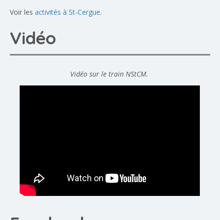
Voir les
activités à St-Cergue
.
Vidéo
Vidéo sur le train NStCM.