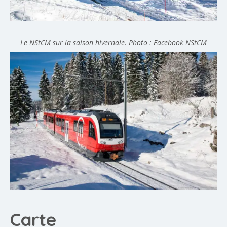
Le NStCM sur la saison hivernale.
Photo : Facebook NStCM
Carte