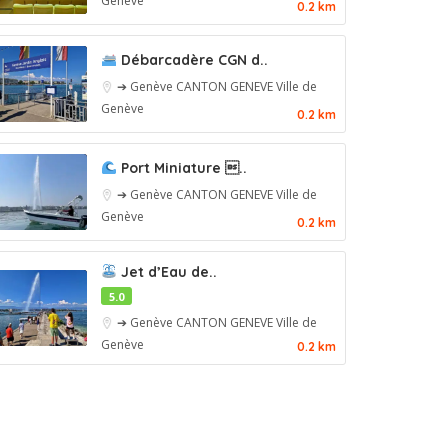
Genève
0.2 km
Débarcadère CGN d..
➔ Genève
CANTON GENEVE
Ville de
Genève
0.2 km
Port Miniature ..
➔ Genève
CANTON GENEVE
Ville de
Genève
0.2 km
Jet d’Eau de..
5.0
➔ Genève
CANTON GENEVE
Ville de
Genève
0.2 km