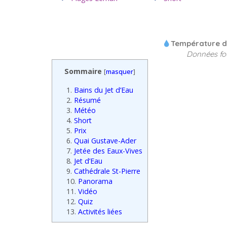
Température de
Données fo
Sommaire
[
masquer
]
1.
Bains du Jet d’Eau
2.
Résumé
3.
Météo
4.
Short
5.
Prix
6.
Quai Gustave-Ader
7.
Jetée des Eaux-Vives
8.
Jet d’Eau
9.
Cathédrale St-Pierre
10.
Panorama
11.
Vidéo
12.
Quiz
13.
Activités liées