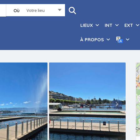
Votre lieu
Où
LIEUX
INT
EXT
À PROPOS