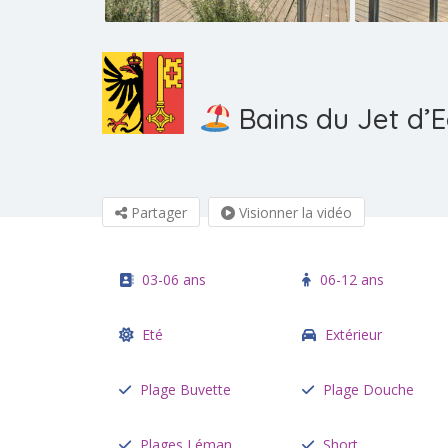
Bains du Jet d’
Partager
Visionner la vidéo
03-06 ans
06-12 ans
Eté
Extérieur
Plage Buvette
Plage Douche
Plages Léman
Short