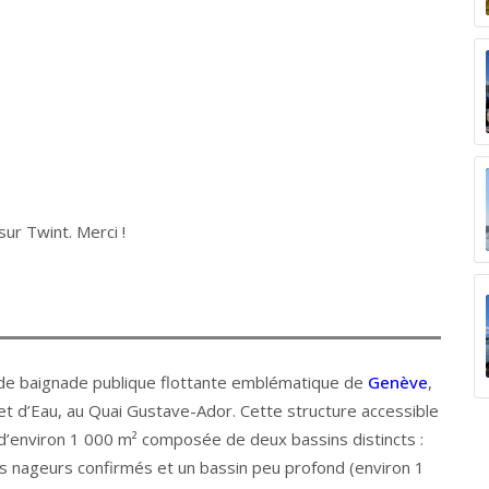
ur Twint. Merci !
on de baignade publique flottante emblématique de
Genève
,
 Jet d’Eau, au Quai Gustave-Ador. Cette structure accessible
d’environ 1 000 m² composée de deux bassins distincts :
es nageurs confirmés et un bassin peu profond (environ 1