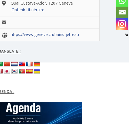
Quai Gustave-Ador, 1207 Genève
Obtenir l'itinéraire
https://www.geneve.ch/bains-jet-eau
RANSLATE :
GENDA :
: