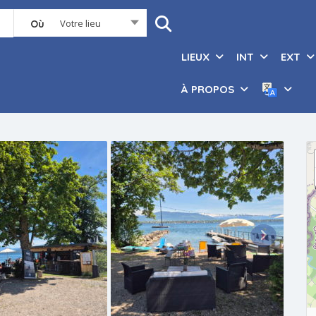
Votre lieu
Où
LIEUX
INT
EXT
À PROPOS