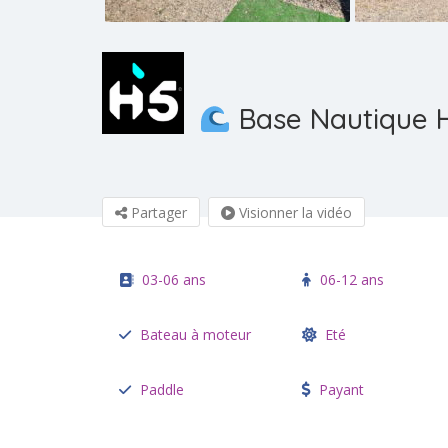
Base Nautique H
Partager
Visionner la vidéo
03-06 ans
06-12 ans
Bateau à moteur
Eté
Paddle
Payant