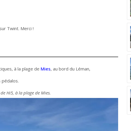
ur Twint. Merci !
iques, à la plage de
Mies
, au bord du Léman,
 pédalos.
de Hi5, à la plage de Mies.