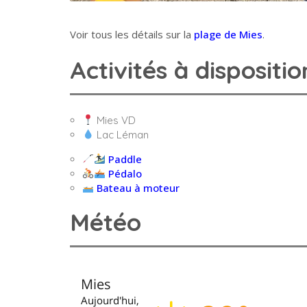
Voir tous les détails sur la
plage de Mies
.
Activités à dispositio
Mies VD
Lac Léman
Paddle
Pédalo
Bateau à moteur
Météo