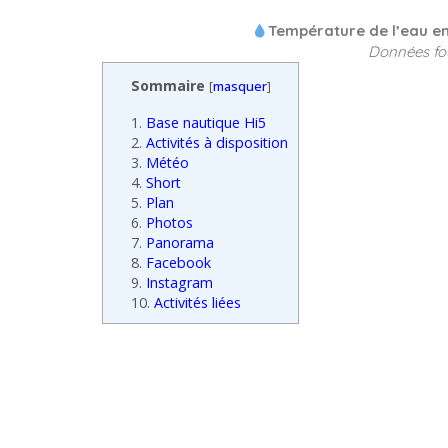
Température de l’eau en 
Données fo
Sommaire
[
masquer
]
1.
Base nautique Hi5
2.
Activités à disposition
3.
Météo
4.
Short
5.
Plan
6.
Photos
7.
Panorama
8.
Facebook
9.
Instagram
10.
Activités liées