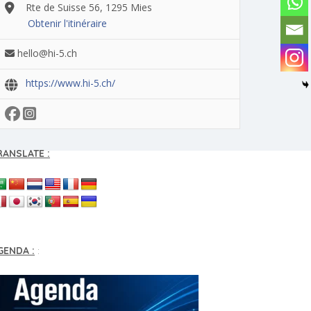
Rte de Suisse 56, 1295 Mies
Obtenir l'itinéraire
hello@hi-5.ch
https://www.hi-5.ch/
RANSLATE :
GENDA :
: