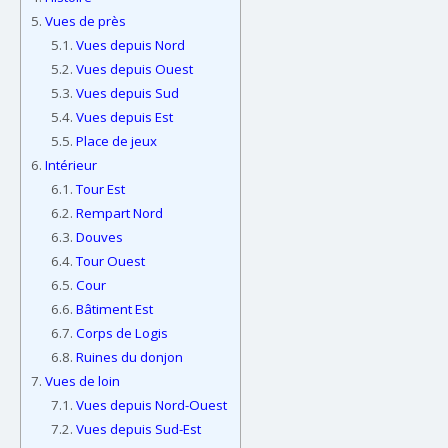
5.
Vues de près
5.1.
Vues depuis Nord
5.2.
Vues depuis Ouest
5.3.
Vues depuis Sud
5.4.
Vues depuis Est
5.5.
Place de jeux
6.
Intérieur
6.1.
Tour Est
6.2.
Rempart Nord
6.3.
Douves
6.4.
Tour Ouest
6.5.
Cour
6.6.
Bâtiment Est
6.7.
Corps de Logis
6.8.
Ruines du donjon
7.
Vues de loin
7.1.
Vues depuis Nord-Ouest
7.2.
Vues depuis Sud-Est