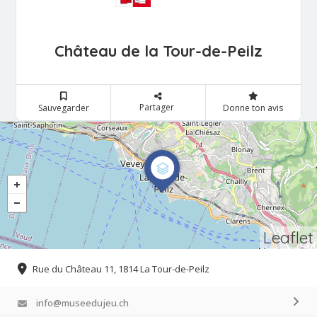
Château de la Tour-de-Peilz
Partager
Sauvegarder
Donne ton avis
Leaflet
Rue du Château 11, 1814 La Tour-de-Peilz
info@museedujeu.ch