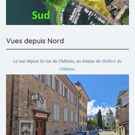
Vues depuis Nord
La vue depuis la rue du Château, au niveau du
théâtre du
Château
.