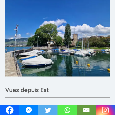
Vues depuis Est
La tour est depuis la rue du Temple.