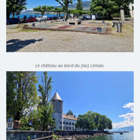
Le château au bord du (lac) Léman.