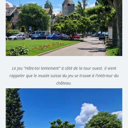
Le jeu “Hâte-toi lentement” à côté de la tour ouest. Il vient
rappeler que le musée suisse du jeu se trouve à l’intérieur du
château.