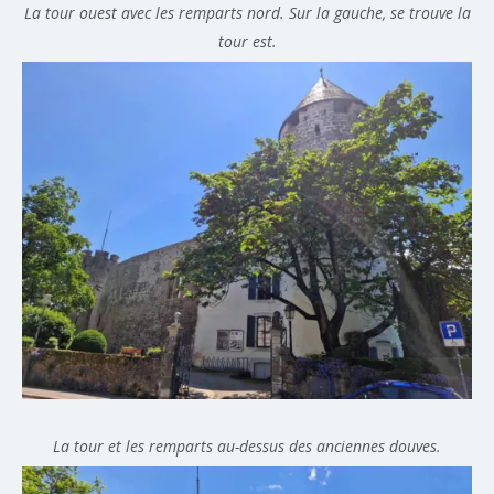
La tour ouest avec les remparts nord. Sur la gauche, se trouve la
tour est.
La tour et les remparts au-dessus des anciennes douves.