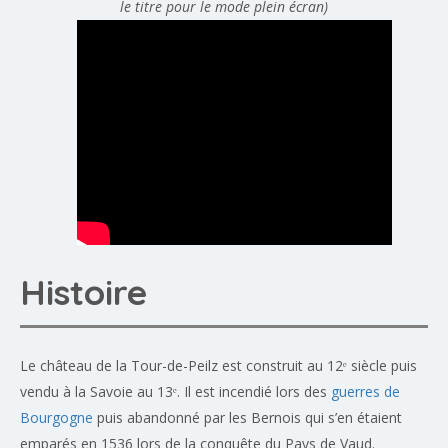
le titre pour le mode plein écran)
Histoire
Le château de la Tour-de-Peilz est construit au 12ᵉ siècle puis
vendu à la Savoie au 13ᵉ. Il est incendié lors des
guerres de
Bourgogne
puis abandonné par les Bernois qui s’en étaient
emparés en 1536 lors de la conquête du Pays de Vaud.