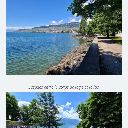
L’espace entre le corps de logis et le lac.