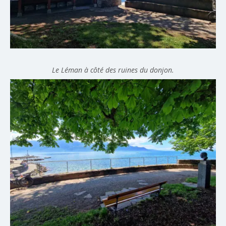
Le Léman à côté des ruines du donjon.