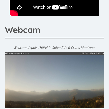
Webcam
Webcam depuis l’hôtel le Splendide à Crans-Montana.