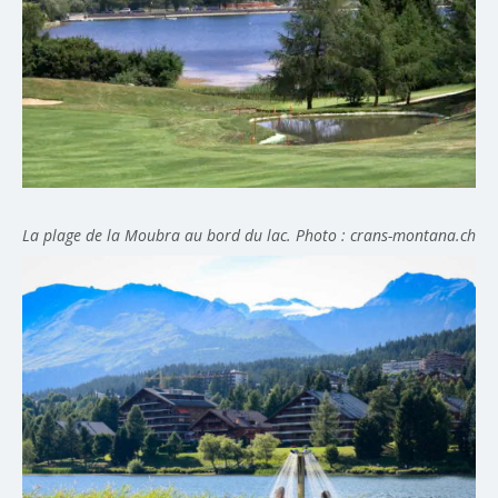
La plage de la Moubra au bord du lac. Photo : crans-montana.ch