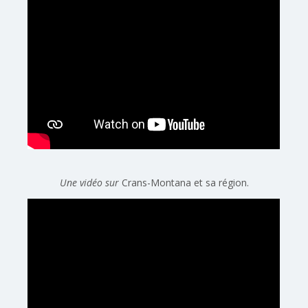
Une vidéo sur
Crans-Montana et sa région.