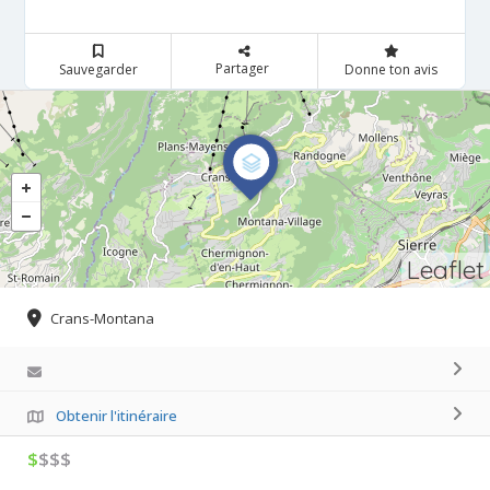
Partager
Sauvegarder
Donne ton avis
Leaflet
Crans-Montana
Obtenir l'itinéraire
$
$$$