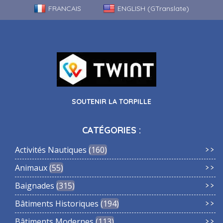
FRANCAIS
ENGLISH (GTranslate)
SOUTENIR LA TORPILLE
CATÉGORIES :
Activités Nautiques
160
Animaux
55
Baignades
315
Bâtiments Historiques
194
Bâtiments Modernes
113