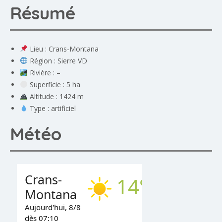
Résumé
Lieu : Crans-Montana
Région : Sierre VD
Rivière : –
Superficie : 5 ha
Altitude : 1424 m
Type : artificiel
Météo