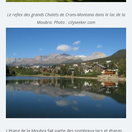
Le reflex des grands Chalets de Crans-Montana dans le lac de la
Moubra. Photo : cityseeker.com
L’étang de la Moubra fait partie des nombreux lacs et étangs