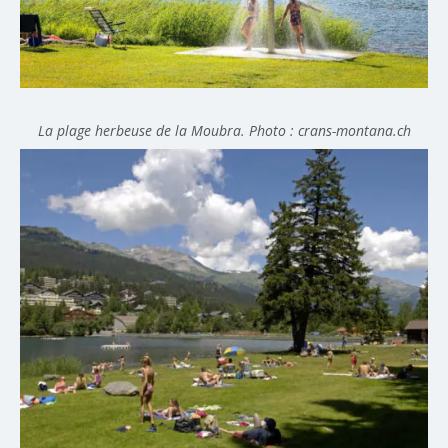
La plage herbeuse de la Moubra. Photo : crans-montana.ch