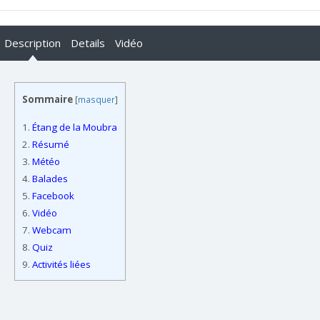
Description
Details
Vidéo
Sommaire
[
masquer
]
1.
Étang de la Moubra
2.
Résumé
3.
Météo
4.
Balades
5.
Facebook
6.
Vidéo
7.
Webcam
8.
Quiz
9.
Activités liées