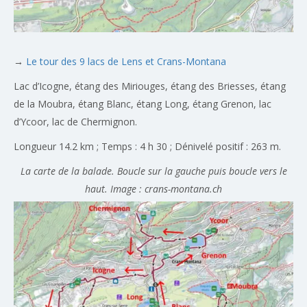
→
Le tour des 9 lacs de Lens et Crans-Montana
Lac d’Icogne, étang des Miriouges, étang des Briesses, étang
de la Moubra, étang Blanc, étang Long, étang Grenon, lac
d’Ycoor, lac de Chermignon.
Longueur 14.2 km ; Temps : 4 h 30 ; Dénivelé positif : 263 m.
La carte de la balade. Boucle sur la gauche puis boucle vers le
haut. Image : crans-montana.ch