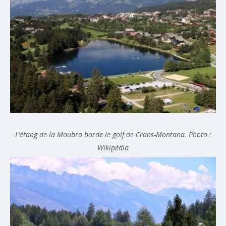
L’étang de la Moubra borde le golf de Crans-Montana. Photo :
Wikipédia