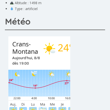
Altitude : 1498 m
Type : artificiel
Météo