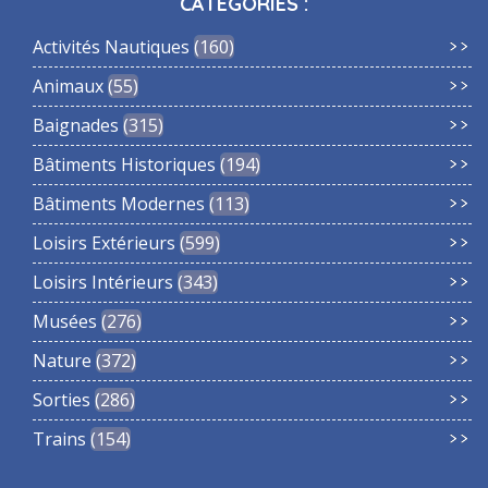
CATÉGORIES :
Activités Nautiques
160
Animaux
55
Baignades
315
Bâtiments Historiques
194
Bâtiments Modernes
113
Loisirs Extérieurs
599
Loisirs Intérieurs
343
Musées
276
Nature
372
Sorties
286
Trains
154