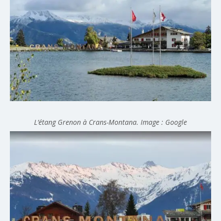
L’étang Grenon à Crans-Montana. Image : Google