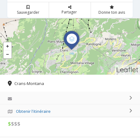
Partager
Sauvegarder
Donne ton avis
Leaflet
Crans-Montana
Obtenir l'itinéraire
$
$$$