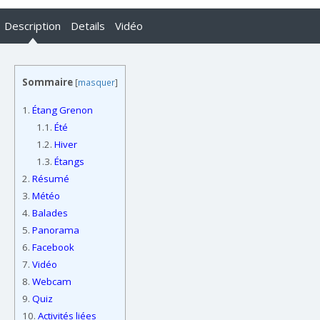
Description
Details
Vidéo
Sommaire
[
masquer
]
1.
Étang Grenon
1.1.
Été
1.2.
Hiver
1.3.
Étangs
2.
Résumé
3.
Météo
4.
Balades
5.
Panorama
6.
Facebook
7.
Vidéo
8.
Webcam
9.
Quiz
10.
Activités liées