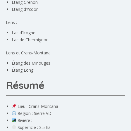
Étang Grenon
Étang d’Ycoor
Lens :
Lac d’Icogne
Lac de Chermignon
Lens et Crans-Montana :
Étang des Miriouges
Étang Long
Résumé
Lieu : Crans-Montana
Région : Sierre VD
Rivière : –
Superficie : 3.5 ha