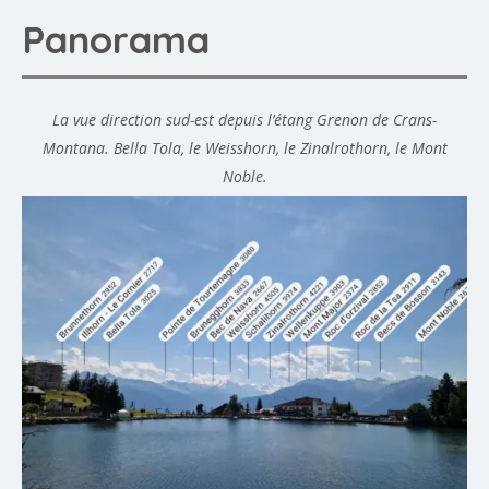
Panorama
La vue direction sud-est depuis l’étang Grenon de Crans-
Montana. Bella Tola, le Weisshorn, le Zinalrothorn, le Mont
Noble.