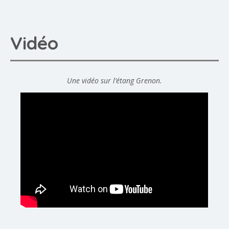
Vidéo
Une vidéo sur l’étang Grenon.