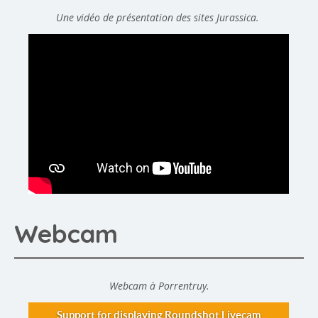
Une vidéo de présentation des sites Jurassica.
Webcam
Webcam à Porrentruy.