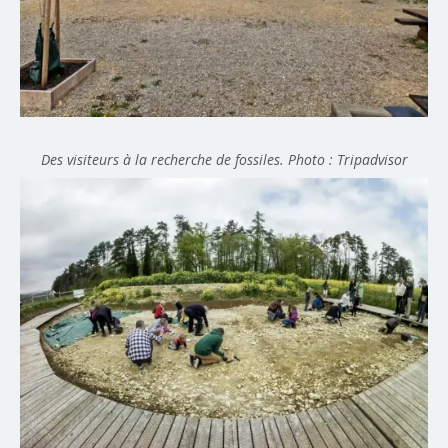
Des visiteurs à la recherche de fossiles. Photo : Tripadvisor