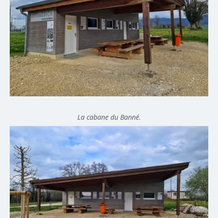
La cabane du Banné.