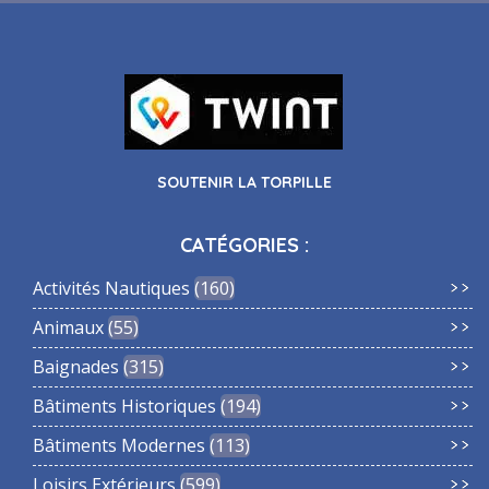
SOUTENIR LA TORPILLE
CATÉGORIES :
Activités Nautiques
160
Animaux
55
Baignades
315
Bâtiments Historiques
194
Bâtiments Modernes
113
Loisirs Extérieurs
599