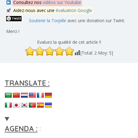
Consultez nos
vidéos sur Youtube
Aidez-nous avec une
évaluation Google
Soutenir la Torpille
avec une donation sur Twint.
Merci !
Evaluez la qualité de cet article !!
[Total:
2
Moy:
5
]
TRANSLATE :
AGENDA :
: