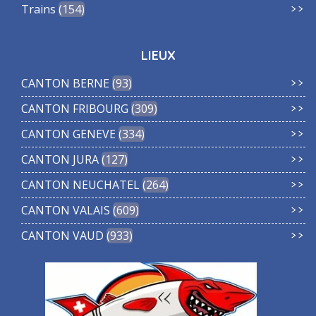
Trains
154
LIEUX
CANTON BERNE
93
CANTON FRIBOURG
309
CANTON GENEVE
334
CANTON JURA
127
CANTON NEUCHATEL
264
CANTON VALAIS
609
CANTON VAUD
933