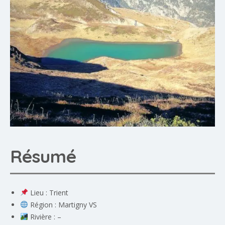
Résumé
Lieu : Trient
Région : Martigny VS
Rivière : –