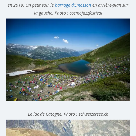
en 2019. On peut voir le
barrage d’Emosson
en arrière-plan sur
la gauche. Photo : cosmojazzfestival
Le lac de Catogne. Photo : schweizersee.ch