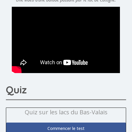
Quiz
Quiz sur les lacs du Bas-Valais
Commencer le test