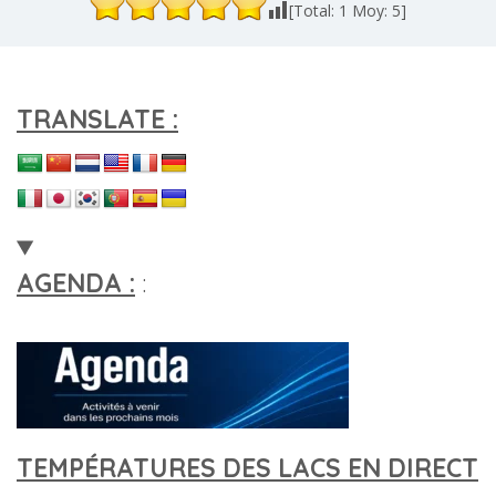
[Total:
1
Moy:
5
]
TRANSLATE :
AGENDA :
:
TEMPÉRATURES DES LACS EN DIRECT