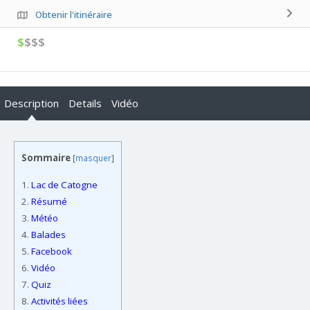
Obtenir l'itinéraire
$
$$$
Description
Details
Vidéo
Sommaire
[
masquer
]
1.
Lac de Catogne
2.
Résumé
3.
Météo
4.
Balades
5.
Facebook
6.
Vidéo
7.
Quiz
8.
Activités liées