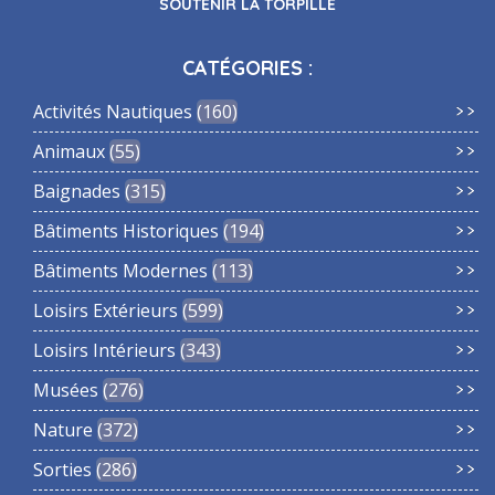
SOUTENIR LA TORPILLE
CATÉGORIES :
Activités Nautiques
160
Animaux
55
Baignades
315
Bâtiments Historiques
194
Bâtiments Modernes
113
Loisirs Extérieurs
599
Loisirs Intérieurs
343
Musées
276
Nature
372
Sorties
286