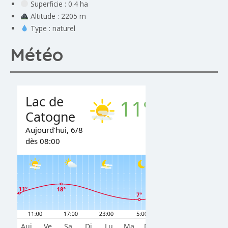
Superficie : 0.4 ha
Altitude : 2205 m
Type : naturel
Météo