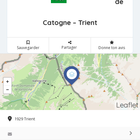
de
Catogne – Trient
Partager
Sauvegarder
Donne ton avis
Leaflet
1929 Trient