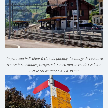
Un panneau indicateur à côté du parking. Le village de Lessoc se
trouve à 50 minutes, Gruyères à 5 h 20 min, le col de Lys à 4 h
30 et le col de Jaman à 3 h 30 min.