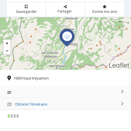
Partager
Sauvegarder
Donne ton avis
Leaflet
1669 Haut-Intyamon
Obtenir l'itinéraire
$
$$$