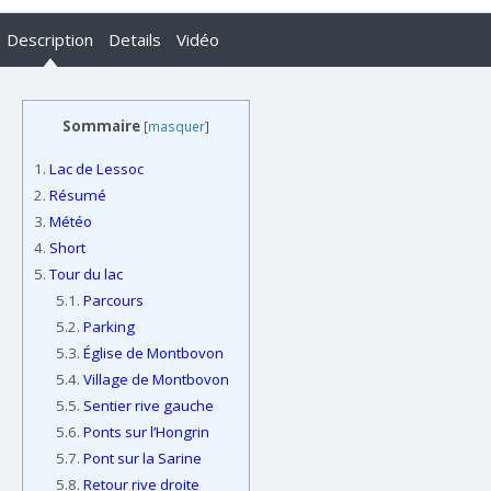
Description
Details
Vidéo
Sommaire
[
masquer
]
1.
Lac de Lessoc
2.
Résumé
3.
Météo
4.
Short
5.
Tour du lac
5.1.
Parcours
5.2.
Parking
5.3.
Église de Montbovon
5.4.
Village de Montbovon
5.5.
Sentier rive gauche
5.6.
Ponts sur l’Hongrin
5.7.
Pont sur la Sarine
5.8.
Retour rive droite