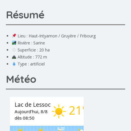
Résumé
Lieu : Haut-Intyamon / Gruyère / Fribourg
Rivière : Sarine
Superficie : 20 ha
Altitude : 772 m
Type : artificiel
Météo