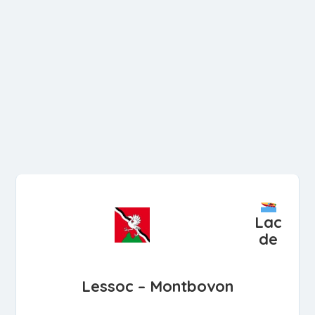
Lac
de
Lessoc – Montbovon