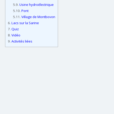
5.9.
Usine hydroélectrique
5.10.
Pont
5.11.
Village de Montbovon
6.
Lacs sur la Sarine
7.
Quiz
8.
Vidéo
9.
Activités liées