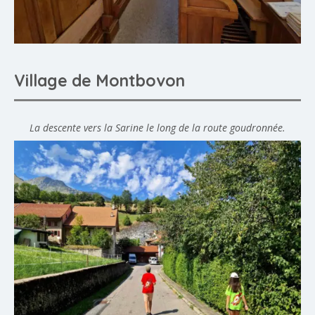
Village de Montbovon
La descente vers la Sarine le long de la route goudronnée.