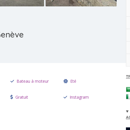
Genève
T
Bateau à moteur
Eté
Gratuit
Instagram
A