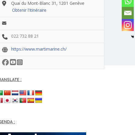
Quai du Mont-Blanc 31, 1201 Genève
Obtenir l'itinéraire
022 732 88 21
https://www.martimarine.ch/
RANSLATE :
GENDA :
: