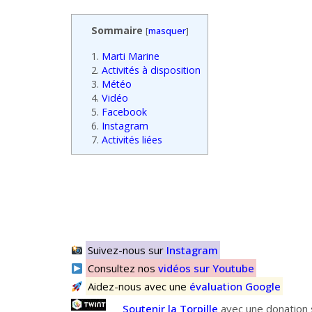
Sommaire
[
masquer
]
1.
Marti Marine
2.
Activités à disposition
3.
Météo
4.
Vidéo
5.
Facebook
6.
Instagram
7.
Activités liées
Suivez-nous sur
Instagram
Consultez nos
vidéos sur Youtube
Aidez-nous avec une
évaluation Google
Soutenir la Torpille
avec une donation s