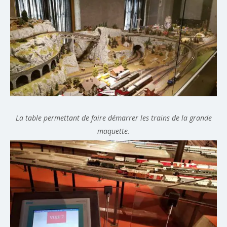
La table permettant de faire démarrer les trains de la grande
maquette.