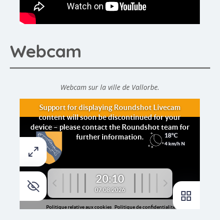
Webcam
Webcam sur la ville de Vallorbe.