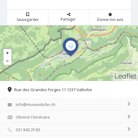
Partager
Sauvegarder
Donne ton avis
Leaflet
Rue des Grandes Forges 11 1337 Vallorbe
info@museedufer.ch
Obtenir l'itinéraire
021 843 25 83