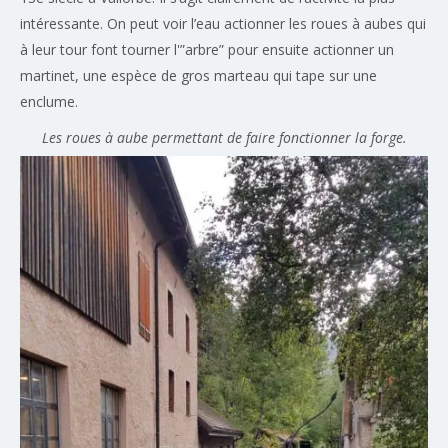
intéressante. On peut voir l’eau actionner les roues à aubes qui
à leur tour font tourner l'”arbre” pour ensuite actionner un
martinet, une espèce de gros marteau qui tape sur une
enclume.
Les roues à aube permettant de faire fonctionner la forge.