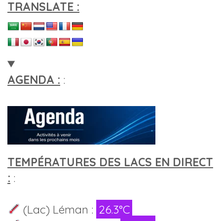
TRANSLATE :
AGENDA :
:
TEMPÉRATURES DES LACS EN DIRECT
:
:
(Lac) Léman :
26.3°C