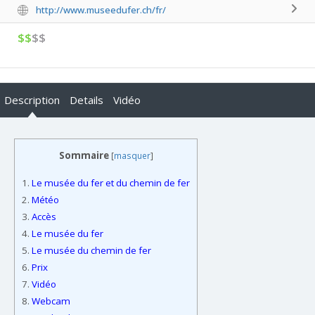
http://www.museedufer.ch/fr/
$$
$$
Description
Details
Vidéo
Sommaire
[
masquer
]
1.
Le musée du fer et du chemin de fer
2.
Météo
3.
Accès
4.
Le musée du fer
5.
Le musée du chemin de fer
6.
Prix
7.
Vidéo
8.
Webcam