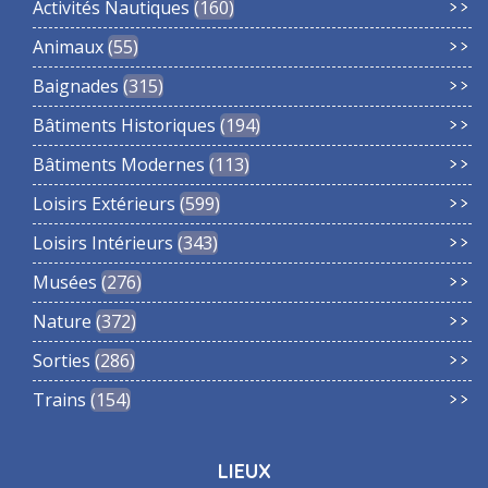
Activités Nautiques
160
Animaux
55
Baignades
315
Bâtiments Historiques
194
Bâtiments Modernes
113
Loisirs Extérieurs
599
Loisirs Intérieurs
343
Musées
276
Nature
372
Sorties
286
Trains
154
LIEUX