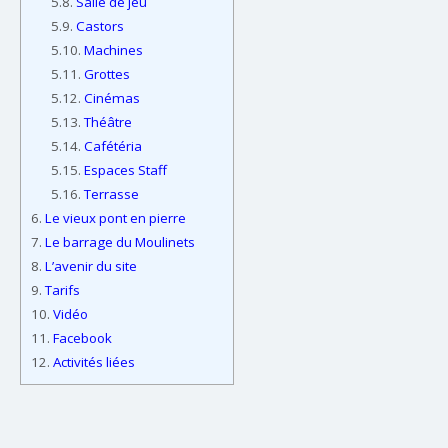
5.8.
Salle de jeu
5.9.
Castors
5.10.
Machines
5.11.
Grottes
5.12.
Cinémas
5.13.
Théâtre
5.14.
Cafétéria
5.15.
Espaces Staff
5.16.
Terrasse
6.
Le vieux pont en pierre
7.
Le barrage du Moulinets
8.
L’avenir du site
9.
Tarifs
10.
Vidéo
11.
Facebook
12.
Activités liées