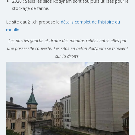
2020 : Seuls les silos Rodynam sont toujours utilisés pour le
stockage de farine.
Le site eau21.ch propose le
détails complet de l’histoire du
moulin
.
Les parties gauche et droite des moulins reliées entre elles par
une passerelle couverte. Les silos en béton Rodynam se trouvent
sur la droite.