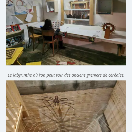
Le labyrinthe où l’on peut voir des anciens greniers de céréales.