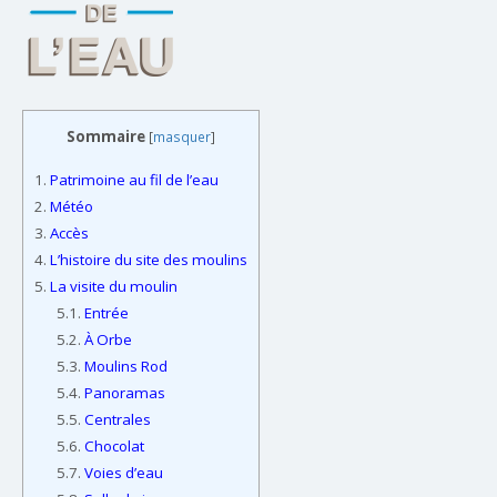
Sommaire
[
masquer
]
1.
Patrimoine au fil de l’eau
2.
Météo
3.
Accès
4.
L’histoire du site des moulins
5.
La visite du moulin
5.1.
Entrée
5.2.
À Orbe
5.3.
Moulins Rod
5.4.
Panoramas
5.5.
Centrales
5.6.
Chocolat
5.7.
Voies d’eau