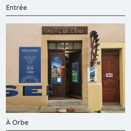
Entrée
À Orbe