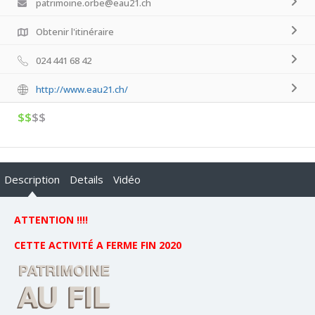
patrimoine.orbe@eau21.ch
Obtenir l'itinéraire
024 441 68 42
http://www.eau21.ch/
$$
$$
Description
Details
Vidéo
ATTENTION !!!!
CETTE ACTIVITÉ A FERME FIN 2020