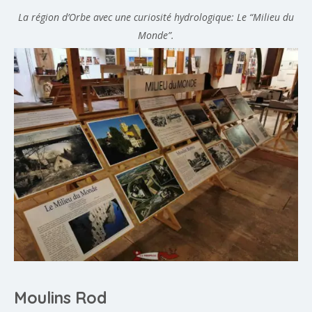
La région d’Orbe avec une curiosité hydrologique: Le “Milieu du
Monde”.
Moulins Rod