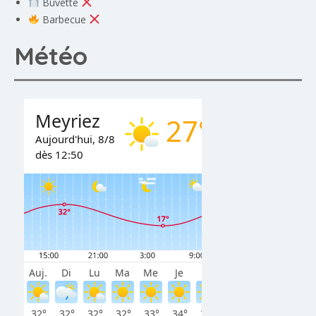
Buvette
Barbecue
Météo