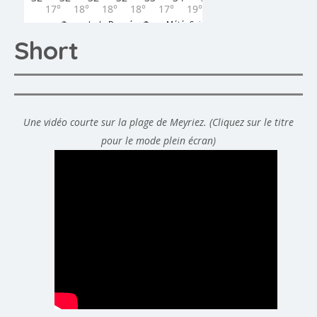
Short
Une vidéo courte sur la plage de Meyriez. (Cliquez sur le titre
pour le mode plein écran)