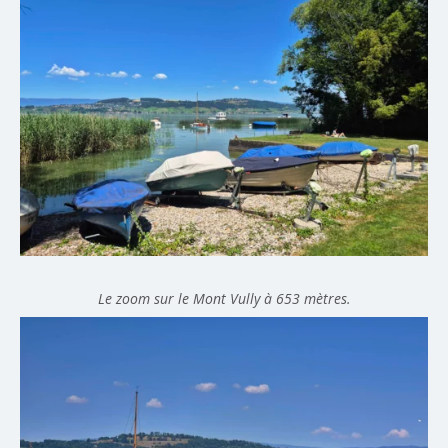
Le zoom sur le Mont Vully à 653 mètres.