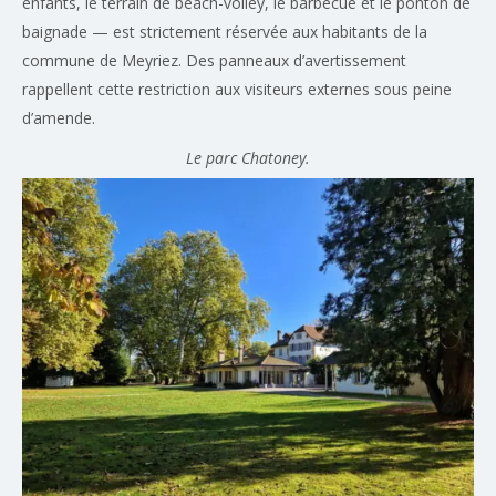
enfants, le terrain de beach-volley, le barbecue et le ponton de
baignade — est strictement réservée aux habitants de la
commune de Meyriez. Des panneaux d’avertissement
rappellent cette restriction aux visiteurs externes sous peine
d’amende.
Le parc Chatoney.