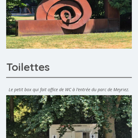
Toilettes
Le petit box qui fait office de WC à l’entrée du parc de Meyriez.