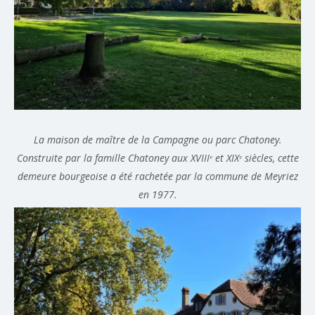
La maison de maître de la Campagne ou parc Chatoney
.
Construite par la famille Chatoney aux XVIIIᵉ et XIXᵉ siècles, cette
demeure bourgeoise a été rachetée par la commune de Meyriez
en 1977.