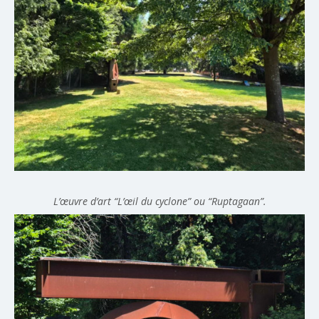
L’œuvre d’art “L’œil du cyclone” ou “Ruptagaan”.