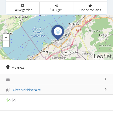
Partager
Sauvegarder
Donne ton avis
Leaflet
Meyriez
Obtenir l'itinéraire
$
$$$