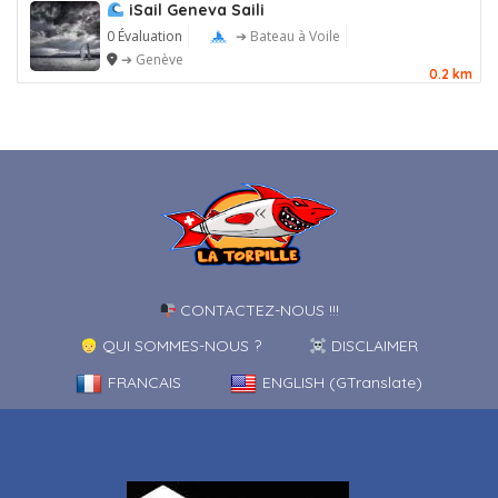
iSail Geneva Saili
0 Évaluation
➔ Bateau à Voile
➔ Genève
0.2 km
CONTACTEZ-NOUS !!!
QUI SOMMES-NOUS ?
DISCLAIMER
FRANCAIS
ENGLISH (GTranslate)