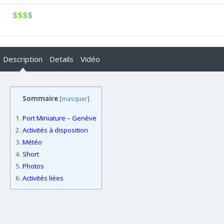
$$$
$
Description
Details
Vidéo
Sommaire
[
masquer
]
1.
Port Miniature – Genève
2.
Activités à disposition
3.
Météo
4.
Short
5.
Photos
6.
Activités liées