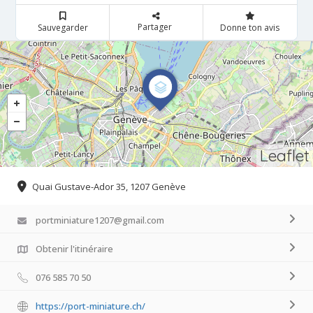
Partager
Sauvegarder
Donne ton avis
Leaflet
Quai Gustave-Ador 35, 1207 Genève
portminiature1207@gmail.com
Obtenir l'itinéraire
076 585 70 50
https://port-miniature.ch/