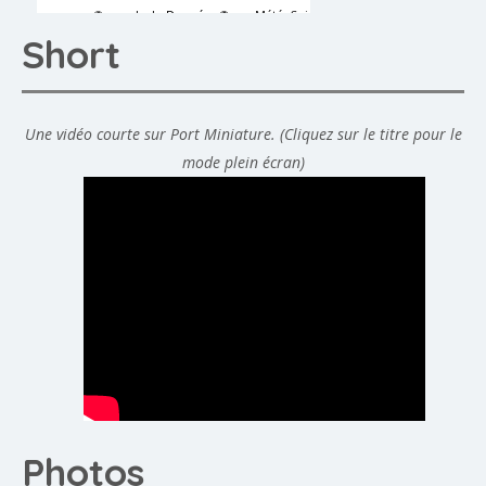
Short
Une vidéo courte sur Port Miniature. (Cliquez sur le titre pour le
mode plein écran)
Photos