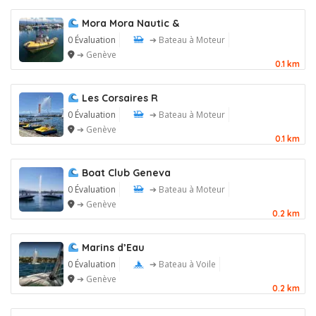
Mora Mora Nautic &
0 Évaluation
➔ Bateau à Moteur
➔ Genève
0.1 km
Les Corsaires R
0 Évaluation
➔ Bateau à Moteur
➔ Genève
0.1 km
Boat Club Geneva
0 Évaluation
➔ Bateau à Moteur
➔ Genève
0.2 km
Marins d’Eau
0 Évaluation
➔ Bateau à Voile
➔ Genève
0.2 km