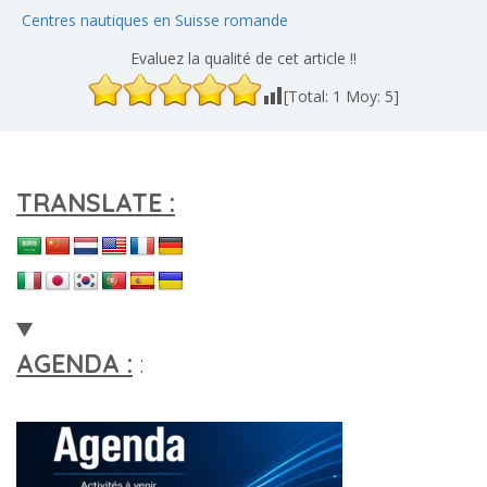
Centres nautiques en Suisse romande
Evaluez la qualité de cet article !!
[Total:
1
Moy:
5
]
TRANSLATE :
AGENDA :
: