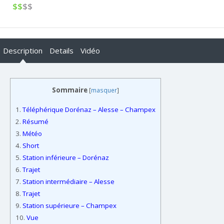
$$
$$
Description
Details
Vidéo
Sommaire
[
masquer
]
1.
Téléphérique Dorénaz – Alesse – Champex
2.
Résumé
3.
Météo
4.
Short
5.
Station inférieure – Dorénaz
6.
Trajet
7.
Station intermédiaire – Alesse
8.
Trajet
9.
Station supérieure – Champex
10.
Vue