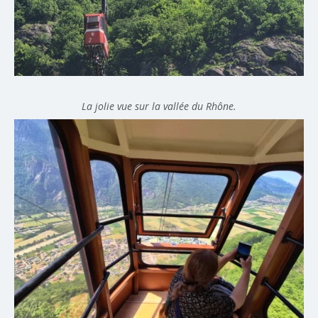
La jolie vue sur la vallée du Rhône.