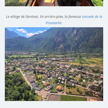
Le village de Dorénaz. En arrière-plan, la fameuse
cascade de la
Pissevache
.