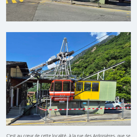
C’est au cœur de cette localité, à la rue des Ardoisières, que se