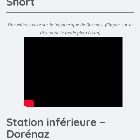
Short
Une vidéo courte sur le téléphérique de Dorénaz. (Cliquez sur le
titre pour le mode plein écran)
Station inférieure –
Dorénaz