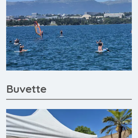
Buvette