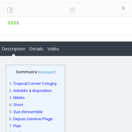
$$$
$
Description
Details
Vidéo
Sommaire
[
masquer
]
1.
Tropical Corner Cologny
2.
Activités à disposition
3.
Météo
4.
Short
5.
Vue d’ensemble
6.
Depuis Genève-Plage
7.
Plan