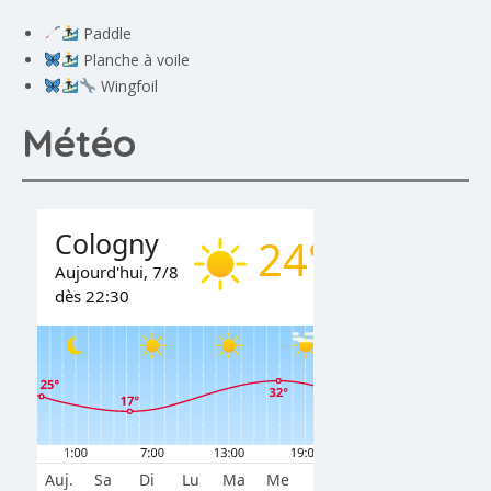
Paddle
Planche à voile
Wingfoil
Météo