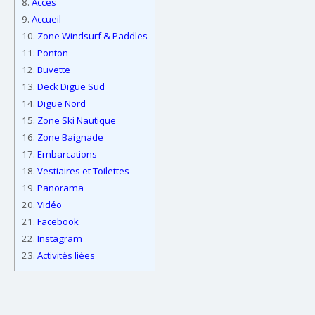
8.
Accès
9.
Accueil
10.
Zone Windsurf & Paddles
11.
Ponton
12.
Buvette
13.
Deck Digue Sud
14.
Digue Nord
15.
Zone Ski Nautique
16.
Zone Baignade
17.
Embarcations
18.
Vestiaires et Toilettes
19.
Panorama
20.
Vidéo
21.
Facebook
22.
Instagram
23.
Activités liées