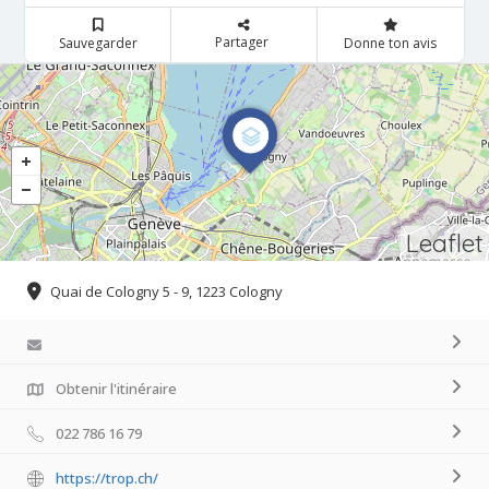
Partager
Sauvegarder
Donne ton avis
Leaflet
Quai de Cologny 5 - 9, 1223 Cologny
Obtenir l'itinéraire
022 786 16 79
https://trop.ch/