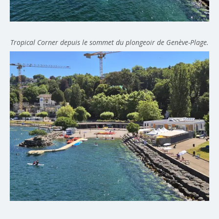
Tropical Corner depuis le sommet du plongeoir de Genève-Plage.