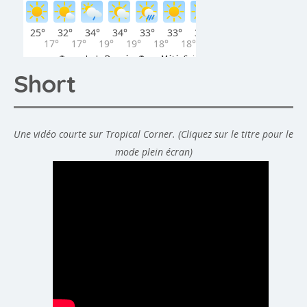
Short
Une vidéo courte sur Tropical Corner. (Cliquez sur le titre pour le
mode plein écran)