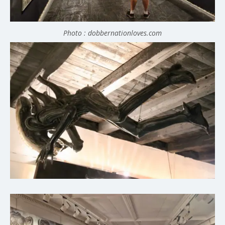
Photo : dobbernationloves.com