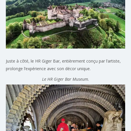
Juste à côté, le HR Giger Bar, entièrement conçu par l’artiste,
prolonge l’expérience avec son décor unique.
Le HR Giger Bar Museum.