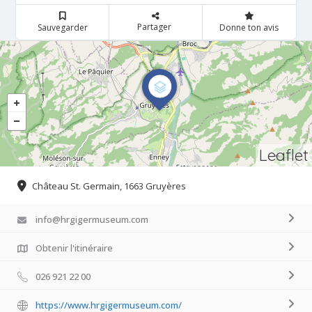
Partager
Sauvegarder
Donne ton avis
Leaflet
Château St. Germain, 1663 Gruyères
info@hrgigermuseum.com
Obtenir l'itinéraire
026 921 22 00
https://www.hrgigermuseum.com/