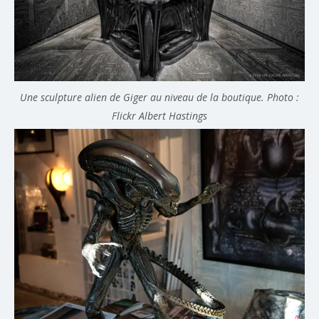
Une sculpture alien de Giger au niveau de la boutique. Photo :
Flickr Albert Hastings