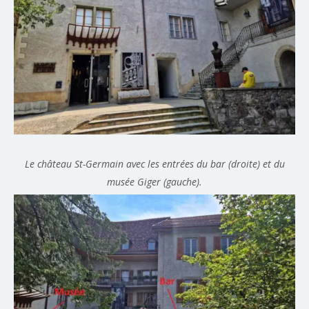
Le château St-Germain avec les entrées du bar (droite) et du
musée Giger (gauche).