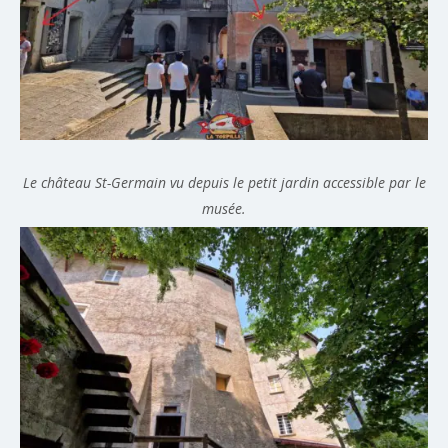
Le château St-Germain vu depuis le petit jardin accessible par le
musée.