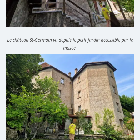
Le château St-Germain vu depuis le petit jardin accessible par le
musée.