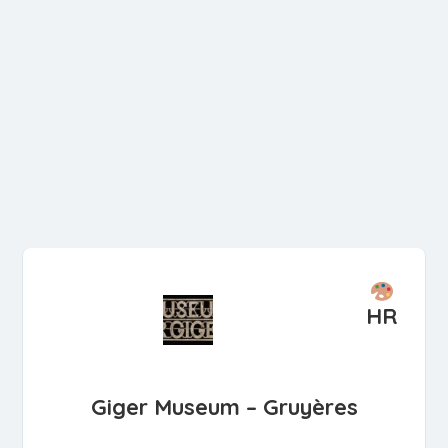
HR
Giger Museum – Gruyères