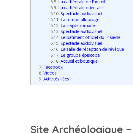
6.8.
La cathédrale de l’an mil
6.9.
La cathédrale orientale
6.10.
Spectacle audiovisuel
6.11.
La tombe allobroge
6.12.
La crypte romane
6.13.
Spectacle audiovisuel
6.14.
Le bâtiment officiel du Iᵉʳ siècle
6.15.
Spectacle audiovisuel
6.16.
La salle de réception de l’évêque
6.17.
Le groupe épiscopal
6.18.
Accueil et boutique
7.
Facebook
8.
Vidéos
9.
Activités liées
Site Archéologique –