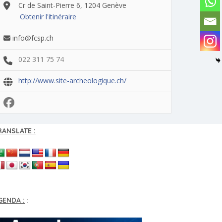
Cr de Saint-Pierre 6, 1204 Genève
Obtenir l'itinéraire
info@fcsp.ch
022 311 75 74
http://www.site-archeologique.ch/
RANSLATE :
GENDA :
: