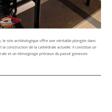
, le site archéologique offre une véritable plongée dans
ant la construction de la cathédrale actuelle. Il constitue un
drale et un témoignage précieux du passé genevois.