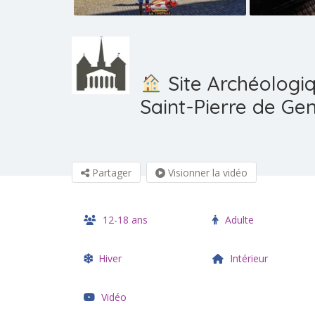
Site Archéologi
Saint-Pierre de Ge
Partager
Visionner la vidéo
12-18 ans
Adulte
Hiver
Intérieur
Vidéo