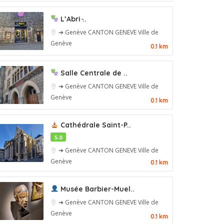
L’Abri ̵..
➔ Genève
CANTON GENEVE
Ville de
Genève
0.1 km
Salle Centrale de ..
➔ Genève
CANTON GENEVE
Ville de
Genève
0.1 km
Cathédrale Saint-P..
5.0
➔ Genève
CANTON GENEVE
Ville de
Genève
0.1 km
Musée Barbier-Muel..
➔ Genève
CANTON GENEVE
Ville de
Genève
0.1 km