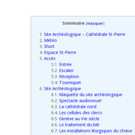
Sommaire
[
masquer
]
1.
Site Archéologique – Cathédrale St-Pierre
2.
Météo
3.
Short
4.
Espace St-Pierre
5.
Accès
5.1.
Entrée
5.2.
Escalier
5.3.
Réception
5.4.
Tourniquet
6.
Site Archéologique
6.1.
Maquette du site archéologique
6.2.
Spectacle audiovisuel
6.3.
La cathédrale nord
6.4.
Les cellules des clercs
6.5.
Genève au VIe siècle
6.6.
Le traitement du blé
6.7.
Les installations liturgiques du chœur