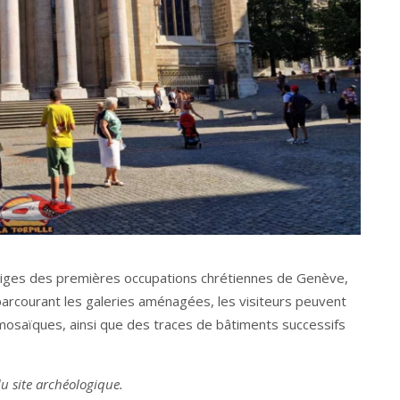
stiges des premières occupations chrétiennes de Genève,
parcourant les galeries aménagées, les visiteurs peuvent
mosaïques, ainsi que des traces de bâtiments successifs
du site archéologique.