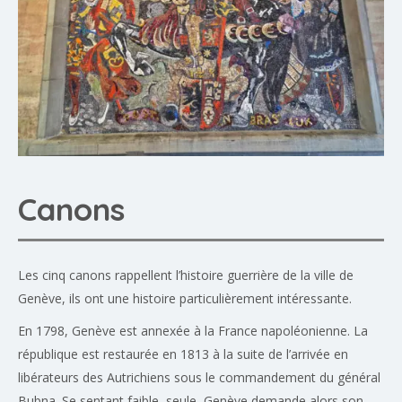
Canons
Les cinq canons rappellent l’histoire guerrière de la ville de
Genève, ils ont une histoire particulièrement intéressante.
En 1798, Genève est annexée à la France napoléonienne. La
république est restaurée en 1813 à la suite de l’arrivée en
libérateurs des Autrichiens sous le commandement du général
Bubna. Se sentant faible, seule, Genève demande alors son