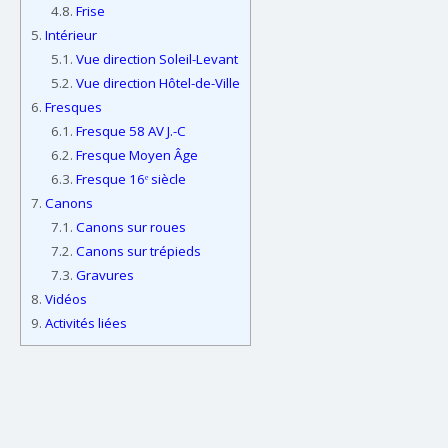
4.8.
Frise
5.
Intérieur
5.1.
Vue direction Soleil-Levant
5.2.
Vue direction Hôtel-de-Ville
6.
Fresques
6.1.
Fresque 58 AV J.-C
6.2.
Fresque Moyen Âge
6.3.
Fresque 16ᵉ siècle
7.
Canons
7.1.
Canons sur roues
7.2.
Canons sur trépieds
7.3.
Gravures
8.
Vidéos
9.
Activités liées