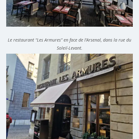
Le restaurant “Les Armures” en face de l’Arsenal, dans la rue du
Soleil-Levant.