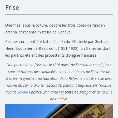
Frise
Une frise, sous la toiture, décore les trois côtés de l’ancien
arsenal et raconte l’histoire de Genève.
Ces peintures ont été faites à la fin du 19ᵉ siècle par Gustave
Henri Bouthillier de Beaumont (1851-1922), un Genevois dont
les parents étaient des protestants d’origine française.
Une partie de la frise sur le côté ouest de l’ancien arsenal, juste
sous la toiture, avec deux événements majeurs de l’histoire de
Genève. À gauche, l’instauration de la Réforme au 16ᵉ siècle avec
Calvin et, sur la droite, l’Escalade, pendant laquelle, en 1602, le
duc de Savoie
Charles-Emmanuel
Iᵉʳ
tente de s’emparer de la ville
de Genève.