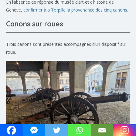
En l’absence de réponse du musée d’art et d’histoire de
Genève,
confirmer à a Torpille la provenance des cinq canons
.
Canons sur roues
Trois canons sont présentés accompagnés d’un dispositif sur
roue.