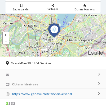
Partager
Sauvegarder
Donne ton avis
Leaflet
Grand-Rue 39, 1204 Genève
Obtenir l'itinéraire
https://www.geneve.ch/fr/ancien-arsenal
$
$$$