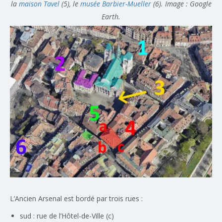
la
maison Tavel
(5), le
musée Barbier-Mueller
(6). Image : Google
Earth.
L’Ancien Arsenal est bordé par trois rues :
sud : rue de l’Hôtel-de-Ville (c)