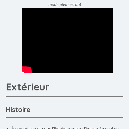
mode plein écran)
Extérieur
Histoire
À son origine et sous l’Empire romain : l’Ancien Arsenal est