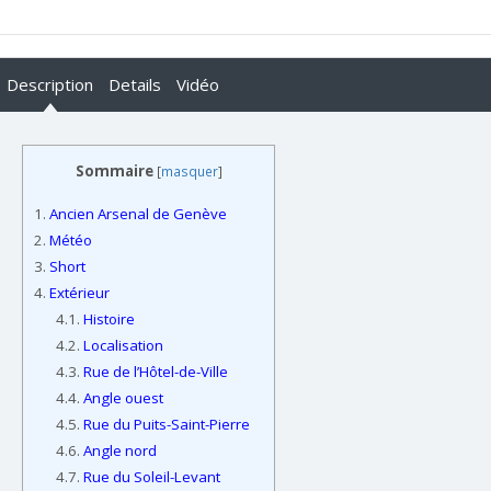
Description
Details
Vidéo
Sommaire
[
masquer
]
1.
Ancien Arsenal de Genève
2.
Météo
3.
Short
4.
Extérieur
4.1.
Histoire
4.2.
Localisation
4.3.
Rue de l’Hôtel-de-Ville
4.4.
Angle ouest
4.5.
Rue du Puits-Saint-Pierre
4.6.
Angle nord
4.7.
Rue du Soleil-Levant